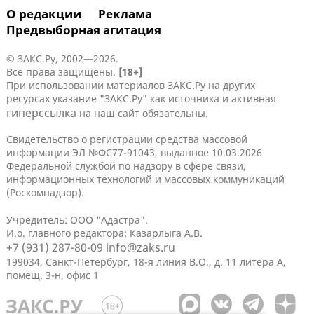
О редакции
Реклама
Предвыборная агитация
© ЗАКС.Ру, 2002—2026.
Все права защищены.
[18+]
При использовании материалов ЗАКС.Ру на других
ресурсах указание "ЗАКС.Ру" как источника и активная
гиперссылка
на наш сайт обязательны.
Свидетельство о регистрации средства массовой
информации ЭЛ №ФС77-91043, выданное 10.03.2026
Федеральной службой по надзору в сфере связи,
информационных технологий и массовых коммуникаций
(Роскомнадзор).
Учредитель: ООО "Адастра".
И.о. главного редактора: Казарлыга А.В.
+7 (931) 287-80-09
info@zaks.ru
199034, Санкт-Петербург, 18-я линия В.О., д. 11 литера А,
помещ. 3-н, офис 1