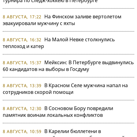
турнира по следж-хоккею в Петербурге
На Финском заливе вертолетом
8 АВГУСТА, 17:22
эвакуировали мужчину с яхты
На Малой Невке столкнулись
8 АВГУСТА, 16:32
теплоход и катер
Мейксин: В Петербурге выдвинулись
8 АВГУСТА, 15:37
60 кандидатов на выборы в Госдуму
В Красном Селе мужчина напал на
8 АВГУСТА, 13:39
сотрудников скорой помощи
В Сосновом Бору повредили
8 АВГУСТА, 12:30
памятник воинам локальных конфликтов
В Карелии бюллетени в
8 АВГУСТА, 10:59