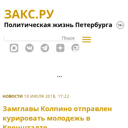
НОВОСТИ
10 ИЮЛЯ 2018, 17:22
Замглавы Колпино отправлен
курировать молодежь в
Кронштадте