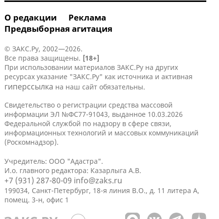
О редакции
Реклама
Предвыборная агитация
© ЗАКС.Ру, 2002—2026.
Все права защищены.
[18+]
При использовании материалов ЗАКС.Ру на других
ресурсах указание "ЗАКС.Ру" как источника и активная
гиперссылка
на наш сайт обязательны.
Свидетельство о регистрации средства массовой
информации ЭЛ №ФС77-91043, выданное 10.03.2026
Федеральной службой по надзору в сфере связи,
информационных технологий и массовых коммуникаций
(Роскомнадзор).
Учредитель: ООО "Адастра".
И.о. главного редактора: Казарлыга А.В.
+7 (931) 287-80-09
info@zaks.ru
199034, Санкт-Петербург, 18-я линия В.О., д. 11 литера А,
помещ. 3-н, офис 1