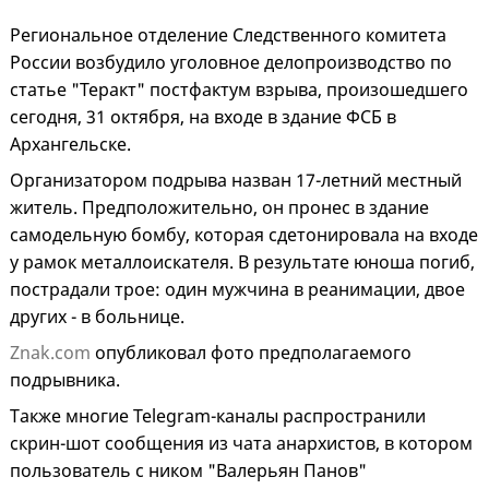
Региональное отделение Следственного комитета
России возбудило уголовное делопроизводство по
статье "Теракт" постфактум взрыва, произошедшего
сегодня, 31 октября, на входе в здание ФСБ в
Архангельске.
Организатором подрыва назван 17-летний местный
житель. Предположительно, он пронес в здание
самодельную бомбу, которая сдетонировала на входе
у рамок металлоискателя. В результате юноша погиб,
пострадали трое: один мужчина в реанимации, двое
других - в больнице.
Znak.com
опубликовал фото предполагаемого
подрывника.
Также многие Telegram-каналы распространили
скрин-шот сообщения из чата анархистов, в котором
пользователь с ником "Валерьян Панов"