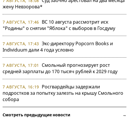
Суд заочно арестовал на два месяца
7 АВГУСТА, 18:08
жену Невзорова*
ВС 10 августа рассмотрит иск
7 АВГУСТА, 17:46
"Родины" о снятии "Яблока" с выборов в Госдуму
Экс-директору Popcorn Books и
7 АВГУСТА, 17:43
Individuum дали 4 года условно
Смольный прогнозирует рост
7 АВГУСТА, 17:01
средней зарплаты до 170 тысяч рублей к 2029 году
Росгвардейцы задержали
7 АВГУСТА, 16:19
подростков за попытку залезть на крышу Смольного
собора
Смотреть предыдущие новости →