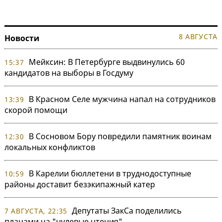
8 АВГУСТА
Новости
Мейксин: В Петербурге выдвинулись 60
15:37
кандидатов на выборы в Госдуму
В Красном Селе мужчина напал на сотрудников
13:39
скорой помощи
В Сосновом Бору повредили памятник воинам
12:30
локальных конфликтов
В Карелии бюллетени в труднодоступные
10:59
районы доставит безэкипажный катер
Депутаты ЗакСа поделились
7 АВГУСТА, 22:35
планами на "нулевые чтения"