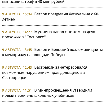
выписали штраф в 40 млн рублей
Беглов поздравил Хуснуллина с 60-
9 АВГУСТА, 15:34
летием
Мужчина напал с ножом на двух
9 АВГУСТА, 14:27
прохожих в "Сосновке"
Беглов и Бельский возложили цветы
9 АВГУСТА, 13:45
к мемориалу на площади Победы
Бастрыкин заинтересовался
9 АВГУСТА, 12:43
возможным нарушением прав дольщиков в
Сестрорецке
В Минпросвещения утвердили
9 АВГУСТА, 11:51
новый перечень школьных учебников