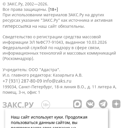
© ЗАКС.Ру, 2002—2026.
Все права защищены.
[18+]
При использовании материалов ЗАКС.Ру на других
ресурсах указание "ЗАКС.Ру" как источника и активная
гиперссылка
на наш сайт обязательны.
Свидетельство о регистрации средства массовой
информации ЭЛ №ФС77-91043, выданное 10.03.2026
Федеральной службой по надзору в сфере связи,
информационных технологий и массовых коммуникаций
(Роскомнадзор).
Учредитель: ООО "Адастра".
И.о. главного редактора: Казарлыга А.В.
+7 (931) 287-80-09
info@zaks.ru
199034, Санкт-Петербург, 18-я линия В.О., д. 11 литера А,
помещ. 3-н, офис 1
Наш сайт использует куки. Продолжая
пользоваться данным сайтом, вы
подтверждаете свое согласие на