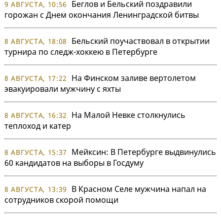
Беглов и Бельский поздравили
9 АВГУСТА, 10:56
горожан с Днем окончания Ленинградской битвы
Бельский поучаствовал в открытии
8 АВГУСТА, 18:08
турнира по следж-хоккею в Петербурге
На Финском заливе вертолетом
8 АВГУСТА, 17:22
эвакуировали мужчину с яхты
На Малой Невке столкнулись
8 АВГУСТА, 16:32
теплоход и катер
Мейксин: В Петербурге выдвинулись
8 АВГУСТА, 15:37
60 кандидатов на выборы в Госдуму
В Красном Селе мужчина напал на
8 АВГУСТА, 13:39
сотрудников скорой помощи