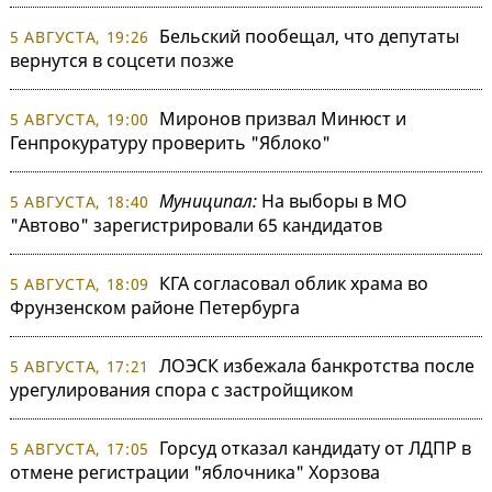
Бельский пообещал, что депутаты
5 АВГУСТА, 19:26
вернутся в соцсети позже
Миронов призвал Минюст и
5 АВГУСТА, 19:00
Генпрокуратуру проверить "Яблоко"
Муниципал:
На выборы в МО
5 АВГУСТА, 18:40
"Автово" зарегистрировали 65 кандидатов
КГА согласовал облик храма во
5 АВГУСТА, 18:09
Фрунзенском районе Петербурга
ЛОЭСК избежала банкротства после
5 АВГУСТА, 17:21
урегулирования спора с застройщиком
Горсуд отказал кандидату от ЛДПР в
5 АВГУСТА, 17:05
отмене регистрации "яблочника" Хорзова