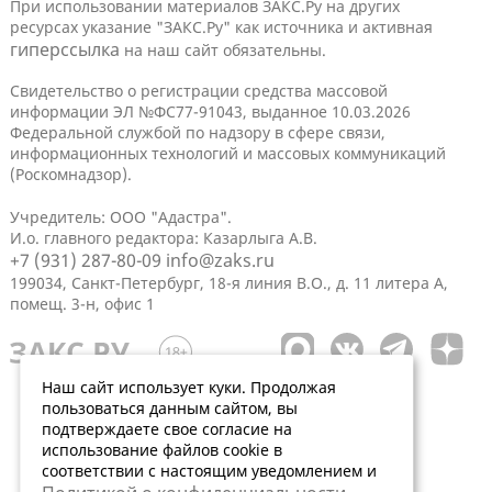
При использовании материалов ЗАКС.Ру на других
ресурсах указание "ЗАКС.Ру" как источника и активная
гиперссылка
на наш сайт обязательны.
Свидетельство о регистрации средства массовой
информации ЭЛ №ФС77-91043, выданное 10.03.2026
Федеральной службой по надзору в сфере связи,
информационных технологий и массовых коммуникаций
(Роскомнадзор).
Учредитель: ООО "Адастра".
И.о. главного редактора: Казарлыга А.В.
+7 (931) 287-80-09
info@zaks.ru
199034, Санкт-Петербург, 18-я линия В.О., д. 11 литера А,
помещ. 3-н, офис 1
Наш сайт использует куки. Продолжая
пользоваться данным сайтом, вы
подтверждаете свое согласие на
использование файлов cookie в
соответствии с настоящим уведомлением и