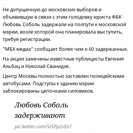
Не допущенную до московских выборов и
объявившую в связи с этим голодовку юриста ФБК
Любовь Соболь задержали на полпути к московской
мэрии, возле которой она планировала выступить,
требуя регистрации.
"МБХ медиа" сообщает более чем о 60 задержанных.
На акции замечены известные публицисты Евгения
Альбац и Николай Сванидзе.
Центр Москвы полностью заставлен полицейскими
автобусами. Подступы к зданию мэрии
заблокированы цепочками силовиков.
Любовь Соболь
задерживают
pic.twitter.com/Sr5Pp2xEa1