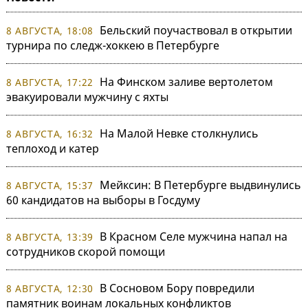
Бельский поучаствовал в открытии
8 АВГУСТА, 18:08
турнира по следж-хоккею в Петербурге
На Финском заливе вертолетом
8 АВГУСТА, 17:22
эвакуировали мужчину с яхты
На Малой Невке столкнулись
8 АВГУСТА, 16:32
теплоход и катер
Мейксин: В Петербурге выдвинулись
8 АВГУСТА, 15:37
60 кандидатов на выборы в Госдуму
В Красном Селе мужчина напал на
8 АВГУСТА, 13:39
сотрудников скорой помощи
В Сосновом Бору повредили
8 АВГУСТА, 12:30
памятник воинам локальных конфликтов