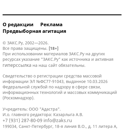
О редакции
Реклама
Предвыборная агитация
© ЗАКС.Ру, 2002—2026.
Все права защищены.
[18+]
При использовании материалов ЗАКС.Ру на других
ресурсах указание "ЗАКС.Ру" как источника и активная
гиперссылка
на наш сайт обязательны.
Свидетельство о регистрации средства массовой
информации ЭЛ №ФС77-91043, выданное 10.03.2026
Федеральной службой по надзору в сфере связи,
информационных технологий и массовых коммуникаций
(Роскомнадзор).
Учредитель: ООО "Адастра".
И.о. главного редактора: Казарлыга А.В.
+7 (931) 287-80-09
info@zaks.ru
199034, Санкт-Петербург, 18-я линия В.О., д. 11 литера А,