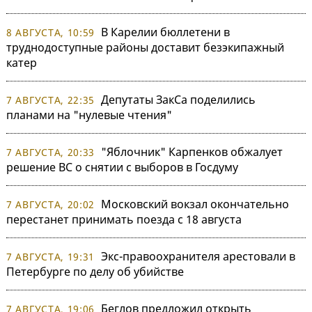
В Карелии бюллетени в
8 АВГУСТА, 10:59
труднодоступные районы доставит безэкипажный
катер
Депутаты ЗакСа поделились
7 АВГУСТА, 22:35
планами на "нулевые чтения"
"Яблочник" Карпенков обжалует
7 АВГУСТА, 20:33
решение ВС о снятии с выборов в Госдуму
Московский вокзал окончательно
7 АВГУСТА, 20:02
перестанет принимать поезда с 18 августа
Экс-правоохранителя арестовали в
7 АВГУСТА, 19:31
Петербурге по делу об убийстве
Беглов предложил открыть
7 АВГУСТА, 19:06