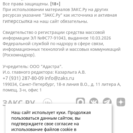
Все права защищены.
[18+]
При использовании материалов ЗАКС.Ру на других
ресурсах указание "ЗАКС.Ру" как источника и активная
гиперссылка
на наш сайт обязательны.
Свидетельство о регистрации средства массовой
информации ЭЛ №ФС77-91043, выданное 10.03.2026
Федеральной службой по надзору в сфере связи,
информационных технологий и массовых коммуникаций
(Роскомнадзор).
Учредитель: ООО "Адастра".
И.о. главного редактора: Казарлыга А.В.
+7 (931) 287-80-09
info@zaks.ru
199034, Санкт-Петербург, 18-я линия В.О., д. 11 литера А,
помещ. 3-н, офис 1
Наш сайт использует куки. Продолжая
пользоваться данным сайтом, вы
подтверждаете свое согласие на
использование файлов cookie в