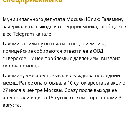
Муниципального депутата Москвы Юлию Галямину
задержали на выходе из спецприемника, сообщается
в ее
Telegram
-канале.
Галямина сидит у выхода из спецприемника,
полицейские собираются отвезти ее в ОВД
"Тверское". У нее проблемы с давлением, вызвана
скорая помощь.
Галямину уже арестовывали дважды за последний
месяц. Ранее она отбывала 10 суток ареста за акцию
27 июля в центре Москвы. Сразу после выхода ее
арестовали еще на 15 суток в связи с протестами 3
августа.