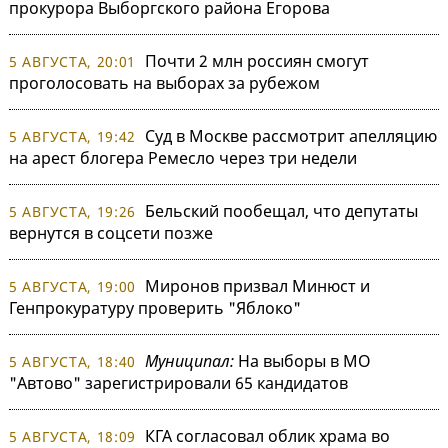
прокурора Выборгского района Егорова
Почти 2 млн россиян смогут
5 АВГУСТА, 20:01
проголосовать на выборах за рубежом
Суд в Москве рассмотрит апелляцию
5 АВГУСТА, 19:42
на арест блогера Ремесло через три недели
Бельский пообещал, что депутаты
5 АВГУСТА, 19:26
вернутся в соцсети позже
Миронов призвал Минюст и
5 АВГУСТА, 19:00
Генпрокуратуру проверить "Яблоко"
Муниципал:
На выборы в МО
5 АВГУСТА, 18:40
"Автово" зарегистрировали 65 кандидатов
КГА согласовал облик храма во
5 АВГУСТА, 18:09