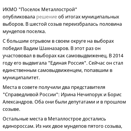
ИКМО "Поселок Металлострой"
опубликовала
решение
об итогах муниципальных
выборов. В шестой созыв переизбралась половина
мундепов поселка.
С большим отрывом в своем округе на выборах
победил Вадим Шахназаров. В этот раз он
участововал в выборах как самовыдвиженец. В 2014
году его выдвигала "Единая Россия". Сейчас он стал
единственным самовыдвиженцем, попавшим в
муниципалитет.
Места в совете получили два представителя
"Справедливой России": Ирина Нечипорук и Борис
Александров. Оба они были депутатами и в прошлом
созыве.
Остальные места в Металлострое достались
единороссам. Из них двое мундепов пятого созыва,