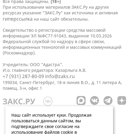
Все права защищены.
[18+]
При использовании материалов ЗАКС.Ру на других
ресурсах указание "ЗАКС.Ру" как источника и активная
гиперссылка
на наш сайт обязательны.
Свидетельство о регистрации средства массовой
информации ЭЛ №ФС77-91043, выданное 10.03.2026
Федеральной службой по надзору в сфере связи,
информационных технологий и массовых коммуникаций
(Роскомнадзор).
Учредитель: ООО "Адастра".
И.о. главного редактора: Казарлыга А.В.
+7 (931) 287-80-09
info@zaks.ru
199034, Санкт-Петербург, 18-я линия В.О., д. 11 литера А,
помещ. 3-н, офис 1
Наш сайт использует куки. Продолжая
пользоваться данным сайтом, вы
подтверждаете свое согласие на
использование файлов cookie в