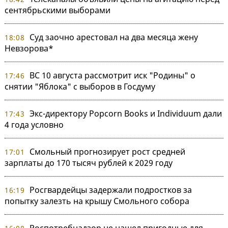
сентябрьскими выборами
Суд заочно арестовал на два месяца жену
18:08
Невзорова*
ВС 10 августа рассмотрит иск "Родины" о
17:46
снятии "Яблока" с выборов в Госдуму
Экс-директору Popcorn Books и Individuum дали
17:43
4 года условно
Смольный прогнозирует рост средней
17:01
зарплаты до 170 тысяч рублей к 2029 году
Росгвардейцы задержали подростков за
16:19
попытку залезть на крышу Смольного собора
Роспотребнадзор не нашел пригодные для