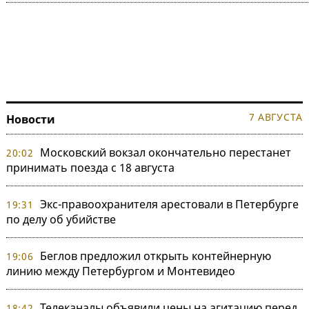
7 АВГУСТА
Новости
Московский вокзал окончательно перестанет
20:02
принимать поезда с 18 августа
Экс-правоохранителя арестовали в Петербурге
19:31
по делу об убийстве
Беглов предложил открыть контейнерную
19:06
линию между Петербургом и Монтевидео
Телеканалы объявили цены на агитацию перед
18:42