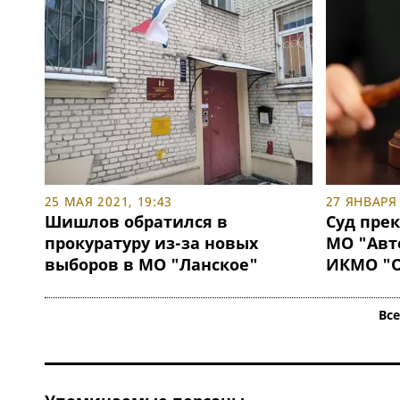
25 МАЯ 2021, 19:43
27 ЯНВАРЯ 
Шишлов обратился в
Суд пре
прокуратуру из-за новых
МО "Авт
выборов в МО "Ланское"
ИКМО "О
Вс