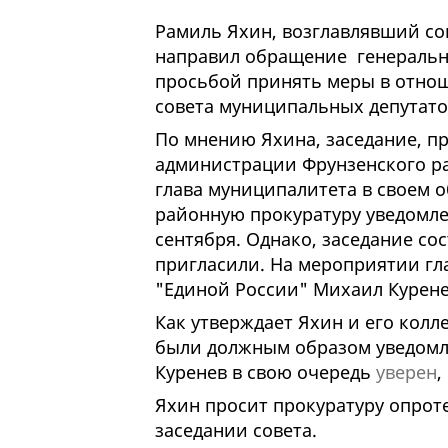
Рамиль Яхин, возглавлявший с
направил обращение генерально
просьбой принять меры в отнош
совета муниципальных депутато
По мнению Яхина, заседание, п
администрации Фрунзенского р
глава муниципалитета в своем о
районную прокуратуру уведомле
сентября. Однако, заседание сос
пригласили. На мероприятии гл
"Единой России" Михаил Курен
Как утверждает Яхин и его колле
были должным образом уведомл
Куренев в свою очередь
уверен
,
Яхин просит прокуратуру опрот
заседании совета.