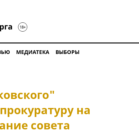
ВЬЮ
МЕДИАТЕКА
ВЫБОРЫ
ковского"
прокуратуру на
ание совета