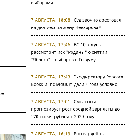
выборами
7 АВГУСТА, 18:08
Суд заочно арестовал
на два месяца жену Невзорова*
7 АВГУСТА, 17:46
ВС 10 августа
рассмотрит иск "Родины" о снятии
"Яблока" с выборов в Госдуму
7 АВГУСТА, 17:43
Экс-директору Popcorn
Books и Individuum дали 4 года условно
ое
7 АВГУСТА, 17:01
Смольный
прогнозирует рост средней зарплаты до
170 тысяч рублей к 2029 году
7 АВГУСТА, 16:19
Росгвардейцы