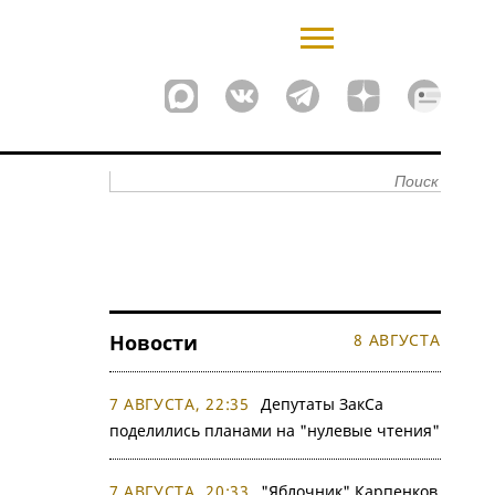
Новости
8 АВГУСТА
7 АВГУСТА, 22:35
Депутаты ЗакСа
поделились планами на "нулевые чтения"
7 АВГУСТА, 20:33
"Яблочник" Карпенков