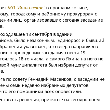
овет
МО "Волковское"
в прошлом созыве,
му, городскому и районному прокурорам с
ении лиц, организовавших сегодня заседание
в.
роходившее 18 сентября в здании
айона, было незаконным. Единоросс и бывший
бращении указывает, что вчера направлял в
ние о проведении заседания совета 19
тоялось 18-го числа, а самого Яхина на него не
авой муниципалитета был избран депутат от
ев.
га по совету Геннадий Масенков, о заседнии не
ены семь недавно избранных депутатов.
 что его помощники всех оповестили.
естовать решения, принятые на сегодняшнем