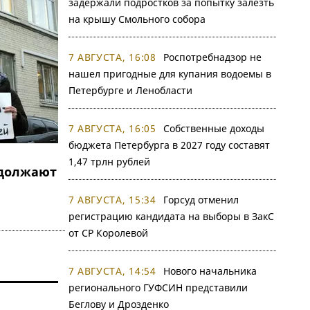
задержали подростков за попытку залезть
на крышу Смольного собора
7 АВГУСТА, 16:08
Роспотребнадзор не
нашел пригодные для купания водоемы в
Петербурге и Ленобласти
7 АВГУСТА, 16:05
Собственные доходы
бюджета Петербурга в 2027 году составят
1,47 трлн рублей
должают
7 АВГУСТА, 15:34
Горсуд отменил
регистрацию кандидата на выборы в ЗакС
от СР Королевой
7 АВГУСТА, 14:54
Нового начальника
регионального ГУФСИН представили
Беглову и Дрозденко