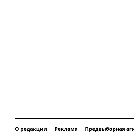
О редакции
Реклама
Предвыборная аг