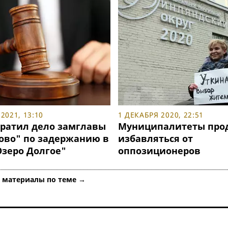
2021, 13:10
1 ДЕКАБРЯ 2020, 22:51
кратил дело замглавы
Муниципалитеты про
ово" по задержанию в
избавляться от
зеро Долгое"
оппозиционеров
е материалы по теме →