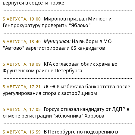
вернутся в соцсети позже
Миронов призвал Минюст и
5 АВГУСТА, 19:00
Генпрокуратуру проверить "Яблоко"
Муниципал:
На выборы в МО
5 АВГУСТА, 18:40
"Автово" зарегистрировали 65 кандидатов
КГА согласовал облик храма во
5 АВГУСТА, 18:09
Фрунзенском районе Петербурга
ЛОЭСК избежала банкротства после
5 АВГУСТА, 17:21
урегулирования спора с застройщиком
Горсуд отказал кандидату от ЛДПР в
5 АВГУСТА, 17:05
отмене регистрации "яблочника" Хорзова
В Петербурге по подозрению в
5 АВГУСТА, 16:59