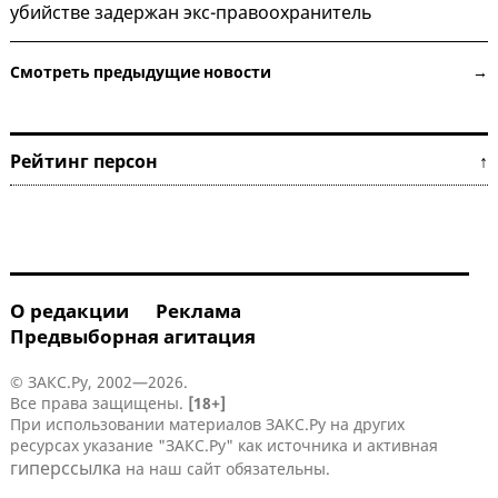
убийстве задержан экс-правоохранитель
Смотреть предыдущие новости →
Рейтинг персон ↑
О редакции
Реклама
Предвыборная агитация
© ЗАКС.Ру, 2002—2026.
Все права защищены.
[18+]
При использовании материалов ЗАКС.Ру на других
ресурсах указание "ЗАКС.Ру" как источника и активная
гиперссылка
на наш сайт обязательны.