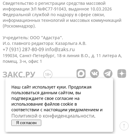
Свидетельство о регистрации средства массовой
информации ЭЛ №ФС77-91043, выданное 10.03.2026
Федеральной службой по надзору в сфере связи,
информационных технологий и массовых коммуникаций
(Роскомнадзор).
Учредитель: ООО "Адастра".
И.о. главного редактора: Казарлыга А.В.
+7 (931) 287-80-09
info@zaks.ru
199034, Санкт-Петербург, 18-я линия В.О., д. 11 литера А,
помещ. 3-н, офис 1
Наш сайт использует куки. Продолжая
пользоваться данным сайтом, вы
подтверждаете свое согласие на
использование файлов cookie в
соответствии с настоящим уведомлением и
Политикой о конфиденциальности
.
Я согласен