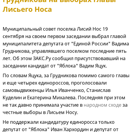
Лисьего Носа
Муниципальный совет поселка Лисий Нос 19
сентября на своем первом заседании выбрал главой
муниципалитета депутата от "Единой России" Вадима
Грудникова, управлявшего поселком последние пять
лет. Об этом ЗАКС.Ру сообщил присутствовавший на
заседании кандидат от "Яблока" Вадим Яцук.
По словам Яцука, за Грудникова помимо самого главы
и еще четырех единороссов, проголосовали
самовыдвиженцы Илья Иванченко, Станислав
Куделин и Екатерина Михалева. Последняя при этом
не так давно принимала участие в
народном сходе
за
честные выборы в Лисьем Носу.
Не поддержали кандидатуру единоросса только
депутат от "Яблока" Иван Хархордин и депутат от