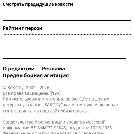
Смотреть предыдущие новости →
Рейтинг персон ↑
О редакции
Реклама
Предвыборная агитация
© ЗАКС.Ру, 2002—2026.
Все права защищены.
[18+]
При использовании материалов ЗАКС.Ру на других
ресурсах указание "ЗАКС.Ру" как источника и активная
гиперссылка
на наш сайт обязательны.
Свидетельство о регистрации средства массовой
информации ЭЛ №ФС77-91043, выданное 10.03.2026
Федеральной службой по надзору в сфере связи,