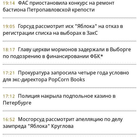
ФАС приостановила конкурс на ремонт
19:14
бастиона Петропавловской крепости
Горсуд рассмотрит иск "Яблока" на отказ в
19:05
регистрации списка на выборах в ЗакС
Главу церкви мормонов задержали в Выборге
18:17
по подозрению в финансировании ФБК*
Прокуратура запросила четыре года условно
17:21
для экс-директора PopCorn Books
Полиция накрыла подпольное казино в
17:12
Петербурге
Мосгорсуд рассмотрит апелляцию по делу
16:52
зампреда "Яблока" Круглова