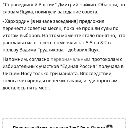
"Справедливой России" Дмитрий Чайкин. Оба они, по
словам Яцука, покинули заседание совета.
- Хархордин [в начале заседания] предложил
перенести совет на месяц, пока не прошли суды по
итогам выборов. На этом моменте стало понятно, что
расклады сил в совете поменялись с 5-5 на 8-2 в
пользу Вадима Грудникова, - добавил Яцук.
Напомним, согласно
первоначальным
протоколам с
избирательных участков "Единая Россия" получала в
Лисьем Носу только три мандата. Впоследствии
голоса четырежды пересчитывали, и единороссам
досталось пять мест.
в Дзене
Подписывайтесь на канал ЗакС.Ру
,