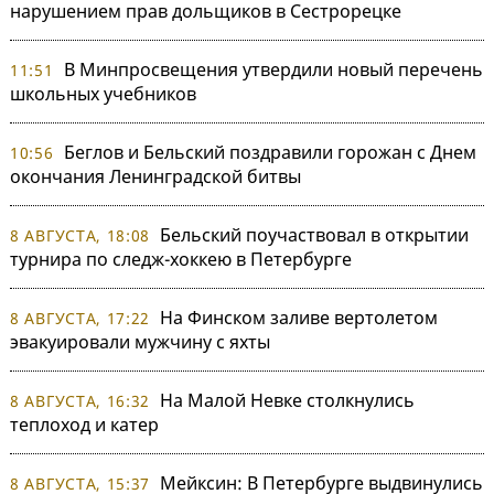
нарушением прав дольщиков в Сестрорецке
В Минпросвещения утвердили новый перечень
11:51
школьных учебников
Беглов и Бельский поздравили горожан с Днем
10:56
окончания Ленинградской битвы
Бельский поучаствовал в открытии
8 АВГУСТА, 18:08
турнира по следж-хоккею в Петербурге
На Финском заливе вертолетом
8 АВГУСТА, 17:22
эвакуировали мужчину с яхты
На Малой Невке столкнулись
8 АВГУСТА, 16:32
теплоход и катер
Мейксин: В Петербурге выдвинулись
8 АВГУСТА, 15:37