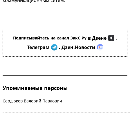
коммуникационным сетям.
в Дзене
Подписывайтесь на канал ЗакС.Ру
,
Телеграм
Дзен.Новости
,
Упоминаемые персоны
Сердюков Валерий Павлович