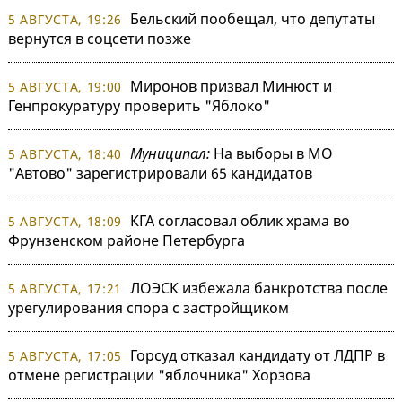
Бельский пообещал, что депутаты
5 АВГУСТА, 19:26
вернутся в соцсети позже
Миронов призвал Минюст и
5 АВГУСТА, 19:00
Генпрокуратуру проверить "Яблоко"
Муниципал:
На выборы в МО
5 АВГУСТА, 18:40
"Автово" зарегистрировали 65 кандидатов
КГА согласовал облик храма во
5 АВГУСТА, 18:09
Фрунзенском районе Петербурга
ЛОЭСК избежала банкротства после
5 АВГУСТА, 17:21
урегулирования спора с застройщиком
Горсуд отказал кандидату от ЛДПР в
5 АВГУСТА, 17:05
отмене регистрации "яблочника" Хорзова