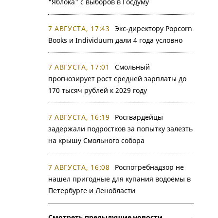
"Яблока" с выборов в Госдуму
7 АВГУСТА, 17:43
Экс-директору Popcorn
Books и Individuum дали 4 года условно
7 АВГУСТА, 17:01
Смольный
прогнозирует рост средней зарплаты до
170 тысяч рублей к 2029 году
7 АВГУСТА, 16:19
Росгвардейцы
задержали подростков за попытку залезть
на крышу Смольного собора
7 АВГУСТА, 16:08
Роспотребнадзор не
нашел пригодные для купания водоемы в
Петербурге и Ленобласти
Смотреть предыдущие новости →