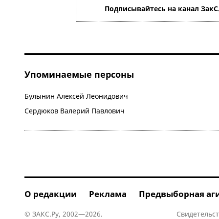
Подписывайтесь на канал ЗакС
Упоминаемые персоны
Булынин Алексей Леонидович
Сердюков Валерий Павлович
О редакции
Реклама
Предвыборная аг
© ЗАКС.Ру, 2002—2026.
Свидетельст