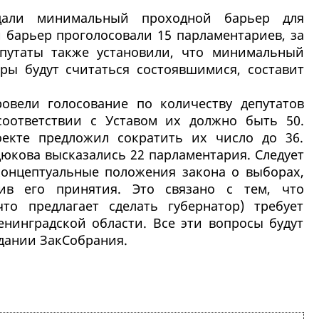
дали минимальный проходной барьер для
 барьер проголосовали 15 парламентариев, за
епутаты также установили, что минимальный
ры будут считаться состоявшимися, составит
овели голосование по количеству депутатов
соответствии с Уставом их должно быть 50.
оекте предложил сократить их число до 36.
юкова высказались 22 парламентария. Следует
 концептуальные положения закона о выборах,
тив его принятия. Это связано с тем, что
то предлагает сделать губернатор) требует
енинградской области. Все эти вопросы будут
дании ЗакСобрания.