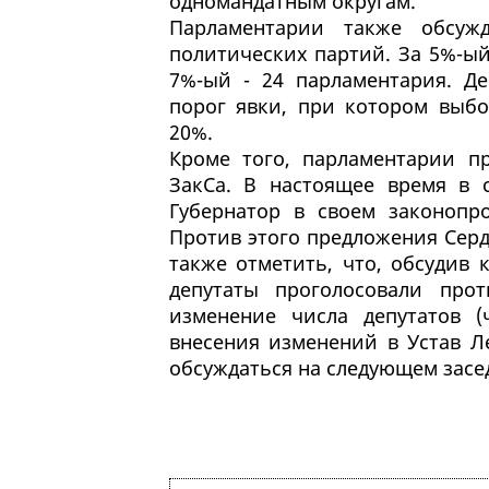
одномандатным округам.
Парламентарии также обсуж
политических партий. За 5%-ый
7%-ый - 24 парламентария. Д
порог явки, при котором выбо
20%.
Кроме того, парламентарии пр
ЗакСа. В настоящее время в 
Губернатор в своем законопр
Против этого предложения Серд
также отметить, что, обсудив
депутаты проголосовали про
изменение числа депутатов (ч
внесения изменений в Устав Л
обсуждаться на следующем засе