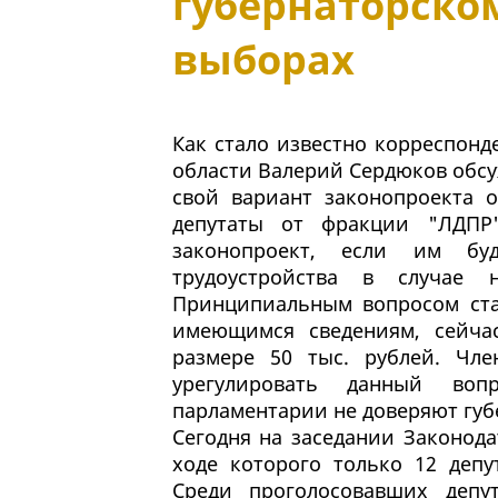
губернаторском
выборах
Как стало известно корреспонд
области Валерий Сердюков обсу
свой вариант законопроекта 
депутаты от фракции "ЛДПР"
законопроект, если им буд
трудоустройства в случае 
Принципиальным вопросом ста
имеющимся сведениям, сейчас
размере 50 тыс. рублей. Чл
урегулировать данный воп
парламентарии не доверяют губ
Сегодня на заседании Законода
ходе которого только 12 депу
Среди проголосовавших депу