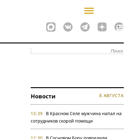
Новости
8 АВГУСТА
13:39
В Красном Селе мужчина напал на
сотрудников скорой помощи
12:30
В Сосновом Бору повредили