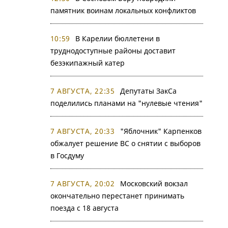
памятник воинам локальных конфликтов
10:59
В Карелии бюллетени в
труднодоступные районы доставит
безэкипажный катер
7 АВГУСТА, 22:35
Депутаты ЗакСа
поделились планами на "нулевые чтения"
7 АВГУСТА, 20:33
"Яблочник" Карпенков
обжалует решение ВС о снятии с выборов
в Госдуму
7 АВГУСТА, 20:02
Московский вокзал
окончательно перестанет принимать
поезда с 18 августа