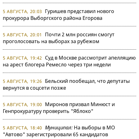
Гуришев представил нового
5 АВГУСТА, 20:03
прокурора Выборгского района Егорова
Почти 2 млн россиян смогут
5 АВГУСТА, 20:01
проголосовать на выборах за рубежом
Суд в Москве рассмотрит апелляцию
5 АВГУСТА, 19:42
на арест блогера Ремесло через три недели
Бельский пообещал, что депутаты
5 АВГУСТА, 19:26
вернутся в соцсети позже
Миронов призвал Минюст и
5 АВГУСТА, 19:00
Генпрокуратуру проверить "Яблоко"
Муниципал:
На выборы в МО
5 АВГУСТА, 18:40
"Автово" зарегистрировали 65 кандидатов