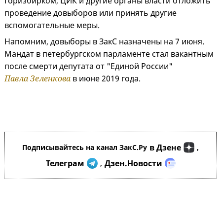
Горизбирком, ЦИК и другие органы власти отложить
проведение довыборов или принять другие
вспомогательные меры.
Напомним, довыборы в ЗакС назначены на 7 июня.
Мандат в петербургском парламенте стал вакантным
после смерти депутата от "Единой России"
Павла Зеленкова
в июне 2019 года.
в Дзене
Подписывайтесь на канал ЗакС.Ру
,
Телеграм
Дзен.Новости
,