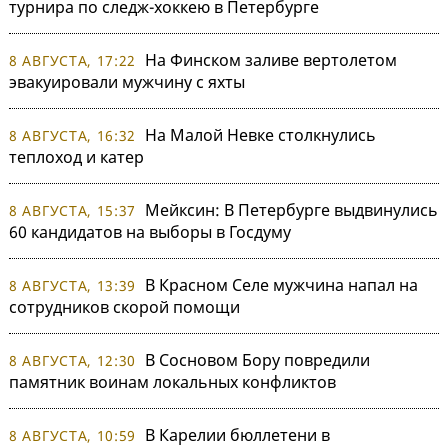
турнира по следж-хоккею в Петербурге
На Финском заливе вертолетом
8 АВГУСТА, 17:22
эвакуировали мужчину с яхты
На Малой Невке столкнулись
8 АВГУСТА, 16:32
теплоход и катер
Мейксин: В Петербурге выдвинулись
8 АВГУСТА, 15:37
60 кандидатов на выборы в Госдуму
В Красном Селе мужчина напал на
8 АВГУСТА, 13:39
сотрудников скорой помощи
В Сосновом Бору повредили
8 АВГУСТА, 12:30
памятник воинам локальных конфликтов
В Карелии бюллетени в
8 АВГУСТА, 10:59