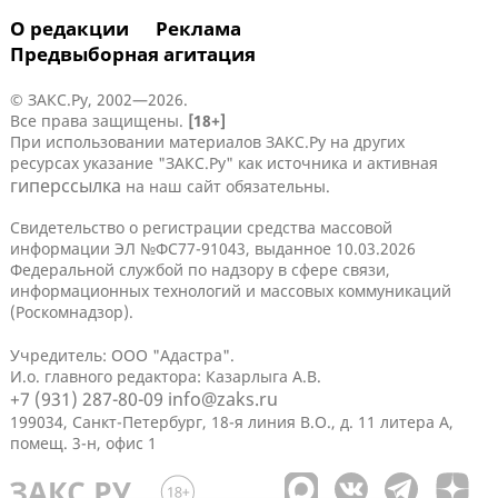
О редакции
Реклама
Предвыборная агитация
© ЗАКС.Ру, 2002—2026.
Все права защищены.
[18+]
При использовании материалов ЗАКС.Ру на других
ресурсах указание "ЗАКС.Ру" как источника и активная
гиперссылка
на наш сайт обязательны.
Свидетельство о регистрации средства массовой
информации ЭЛ №ФС77-91043, выданное 10.03.2026
Федеральной службой по надзору в сфере связи,
информационных технологий и массовых коммуникаций
(Роскомнадзор).
Учредитель: ООО "Адастра".
И.о. главного редактора: Казарлыга А.В.
+7 (931) 287-80-09
info@zaks.ru
199034, Санкт-Петербург, 18-я линия В.О., д. 11 литера А,
помещ. 3-н, офис 1