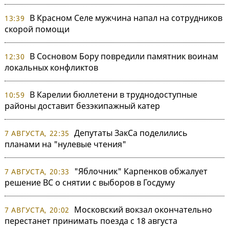
В Красном Селе мужчина напал на сотрудников
13:39
скорой помощи
В Сосновом Бору повредили памятник воинам
12:30
локальных конфликтов
В Карелии бюллетени в труднодоступные
10:59
районы доставит безэкипажный катер
Депутаты ЗакСа поделились
7 АВГУСТА, 22:35
планами на "нулевые чтения"
"Яблочник" Карпенков обжалует
7 АВГУСТА, 20:33
решение ВС о снятии с выборов в Госдуму
Московский вокзал окончательно
7 АВГУСТА, 20:02
перестанет принимать поезда с 18 августа