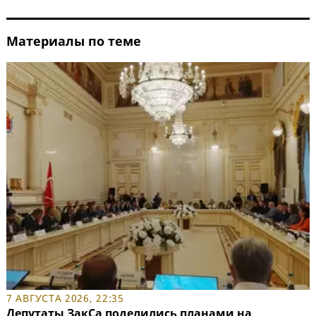
Материалы по теме
7 АВГУСТА 2026, 22:35
Депутаты ЗакСа поделились планами на