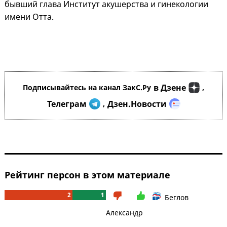
бывший глава Институт акушерства и гинекологии
имени Отта.
в Дзене
Подписывайтесь на канал ЗакС.Ру
,
Телеграм
Дзен.Новости
,
Рейтинг персон в этом материале
2
1
Беглов
Александр