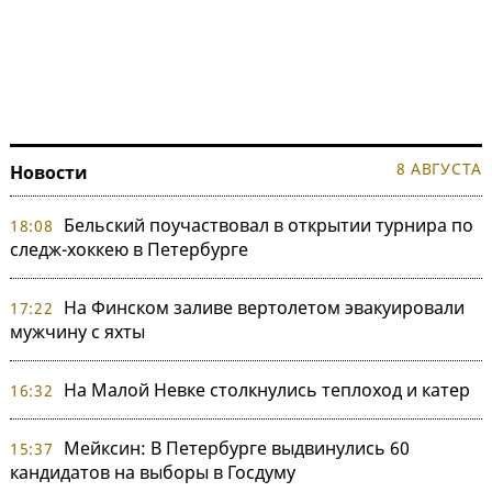
8 АВГУСТА
Новости
Бельский поучаствовал в открытии турнира по
18:08
следж-хоккею в Петербурге
На Финском заливе вертолетом эвакуировали
17:22
мужчину с яхты
На Малой Невке столкнулись теплоход и катер
16:32
Мейксин: В Петербурге выдвинулись 60
15:37
кандидатов на выборы в Госдуму