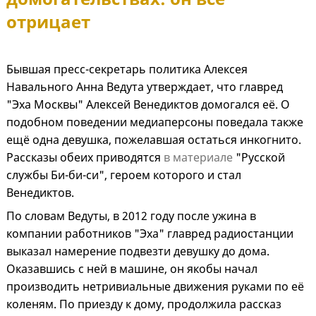
отрицает
Бывшая пресс-секретарь политика Алексея
Навального Анна Ведута утверждает, что главред
"Эха Москвы" Алексей Венедиктов домогался её. О
подобном поведении медиаперсоны поведала также
ещё одна девушка, пожелавшая остаться инкогнито.
Рассказы обеих приводятся
в материале
"Русской
службы Би-би-си", героем которого и стал
Венедиктов.
По словам Ведуты, в 2012 году после ужина в
компании работников "Эха" главред радиостанции
выказал намерение подвезти девушку до дома.
Оказавшись с ней в машине, он якобы начал
производить нетривиальные движения руками по её
коленям. По приезду к дому, продолжила рассказ