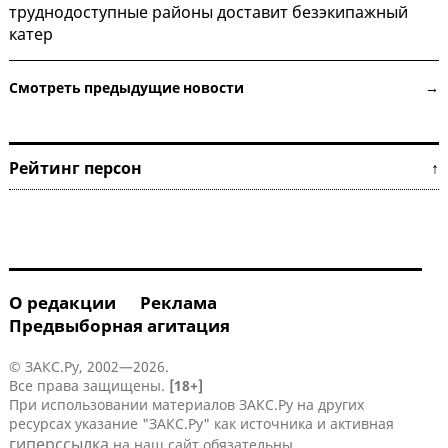
труднодоступные районы доставит безэкипажный
катер
Смотреть предыдущие новости →
Рейтинг персон ↑
О редакции
Реклама
Предвыборная агитация
© ЗАКС.Ру, 2002—2026.
Все права защищены.
[18+]
При использовании материалов ЗАКС.Ру на других
ресурсах указание "ЗАКС.Ру" как источника и активная
гиперссылка
на наш сайт обязательны.