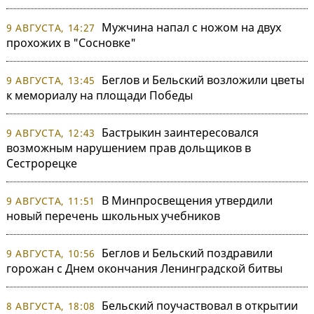
Мужчина напал с ножом на двух
9 АВГУСТА, 14:27
прохожих в "Сосновке"
Беглов и Бельский возложили цветы
9 АВГУСТА, 13:45
к мемориалу на площади Победы
Бастрыкин заинтересовался
9 АВГУСТА, 12:43
возможным нарушением прав дольщиков в
Сестрорецке
В Минпросвещения утвердили
9 АВГУСТА, 11:51
новый перечень школьных учебников
Беглов и Бельский поздравили
9 АВГУСТА, 10:56
горожан с Днем окончания Ленинградской битвы
Бельский поучаствовал в открытии
8 АВГУСТА, 18:08