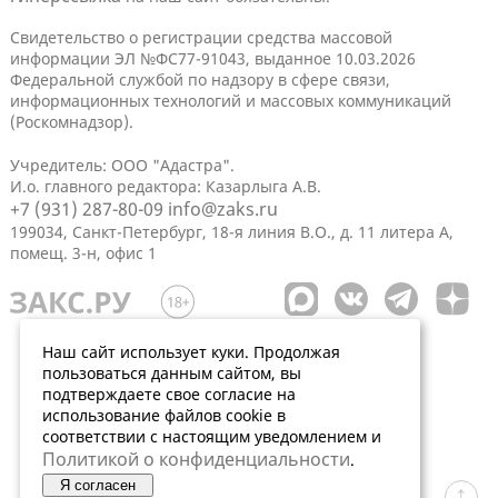
Свидетельство о регистрации средства массовой
информации ЭЛ №ФС77-91043, выданное 10.03.2026
Федеральной службой по надзору в сфере связи,
информационных технологий и массовых коммуникаций
(Роскомнадзор).
Учредитель: ООО "Адастра".
И.о. главного редактора: Казарлыга А.В.
+7 (931) 287-80-09
info@zaks.ru
199034, Санкт-Петербург, 18-я линия В.О., д. 11 литера А,
помещ. 3-н, офис 1
Наш сайт использует куки. Продолжая
пользоваться данным сайтом, вы
подтверждаете свое согласие на
использование файлов cookie в
соответствии с настоящим уведомлением и
Политикой о конфиденциальности
.
Я согласен