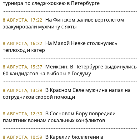
турнира по следж-хоккею в Петербурге
На Финском заливе вертолетом
8 АВГУСТА, 17:22
эвакуировали мужчину с яхты
На Малой Невке столкнулись
8 АВГУСТА, 16:32
теплоход и катер
Мейксин: В Петербурге выдвинулись
8 АВГУСТА, 15:37
60 кандидатов на выборы в Госдуму
В Красном Селе мужчина напал на
8 АВГУСТА, 13:39
сотрудников скорой помощи
В Сосновом Бору повредили
8 АВГУСТА, 12:30
памятник воинам локальных конфликтов
В Карелии бюллетени в
8 АВГУСТА, 10:59