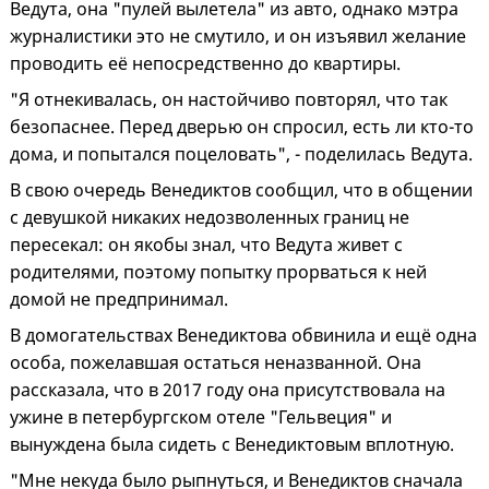
Ведута, она "пулей вылетела" из авто, однако мэтра
журналистики это не смутило, и он изъявил желание
проводить её непосредственно до квартиры.
"Я отнекивалась, он настойчиво повторял, что так
безопаснее. Перед дверью он спросил, есть ли кто-то
дома, и попытался поцеловать", - поделилась Ведута.
В свою очередь Венедиктов сообщил, что в общении
с девушкой никаких недозволенных границ не
пересекал: он якобы знал, что Ведута живет с
родителями, поэтому попытку прорваться к ней
домой не предпринимал.
В домогательствах Венедиктова обвинила и ещё одна
особа, пожелавшая остаться неназванной. Она
рассказала, что в 2017 году она присутствовала на
ужине в петербургском отеле "Гельвеция" и
вынуждена была сидеть с Венедиктовым вплотную.
"Мне некуда было рыпнуться, и Венедиктов сначала