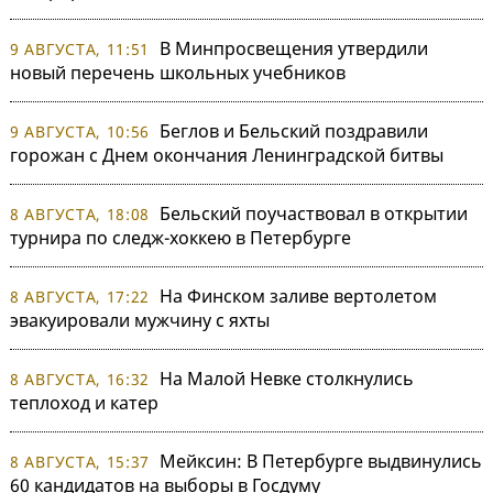
В Минпросвещения утвердили
9 АВГУСТА, 11:51
новый перечень школьных учебников
Беглов и Бельский поздравили
9 АВГУСТА, 10:56
горожан с Днем окончания Ленинградской битвы
Бельский поучаствовал в открытии
8 АВГУСТА, 18:08
турнира по следж-хоккею в Петербурге
На Финском заливе вертолетом
8 АВГУСТА, 17:22
эвакуировали мужчину с яхты
На Малой Невке столкнулись
8 АВГУСТА, 16:32
теплоход и катер
Мейксин: В Петербурге выдвинулись
8 АВГУСТА, 15:37
60 кандидатов на выборы в Госдуму