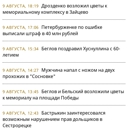
Дрозденко возложил цветы к
9 АВГУСТА, 18:19
мемориальному комплексу в Зайцево
Петербурженке по ошибке
9 АВГУСТА, 17:06
выписали штраф в 40 млн рублей
Беглов поздравил Хуснуллина с 60-
9 АВГУСТА, 15:34
летием
Мужчина напал с ножом на двух
9 АВГУСТА, 14:27
прохожих в "Сосновке"
Беглов и Бельский возложили цветы
9 АВГУСТА, 13:45
к мемориалу на площади Победы
Бастрыкин заинтересовался
9 АВГУСТА, 12:43
возможным нарушением прав дольщиков в
Сестрорецке