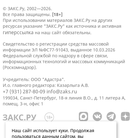
© ЗАКС.Ру, 2002—2026.
Все права защищены.
[18+]
При использовании материалов ЗАКС.Ру на других
ресурсах указание "ЗАКС.Ру" как источника и активная
гиперссылка
на наш сайт обязательны.
Свидетельство о регистрации средства массовой
информации ЭЛ №ФС77-91043, выданное 10.03.2026
Федеральной службой по надзору в сфере связи,
информационных технологий и массовых коммуникаций
(Роскомнадзор).
Учредитель: ООО "Адастра".
И.о. главного редактора: Казарлыга А.В.
+7 (931) 287-80-09
info@zaks.ru
199034, Санкт-Петербург, 18-я линия В.О., д. 11 литера А,
помещ. 3-н, офис 1
Наш сайт использует куки. Продолжая
пользоваться данным сайтом, вы