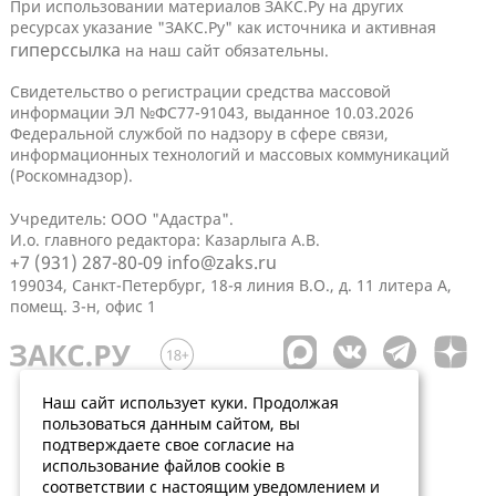
При использовании материалов ЗАКС.Ру на других
ресурсах указание "ЗАКС.Ру" как источника и активная
гиперссылка
на наш сайт обязательны.
Свидетельство о регистрации средства массовой
информации ЭЛ №ФС77-91043, выданное 10.03.2026
Федеральной службой по надзору в сфере связи,
информационных технологий и массовых коммуникаций
(Роскомнадзор).
Учредитель: ООО "Адастра".
И.о. главного редактора: Казарлыга А.В.
+7 (931) 287-80-09
info@zaks.ru
199034, Санкт-Петербург, 18-я линия В.О., д. 11 литера А,
помещ. 3-н, офис 1
Наш сайт использует куки. Продолжая
пользоваться данным сайтом, вы
подтверждаете свое согласие на
использование файлов cookie в
соответствии с настоящим уведомлением и