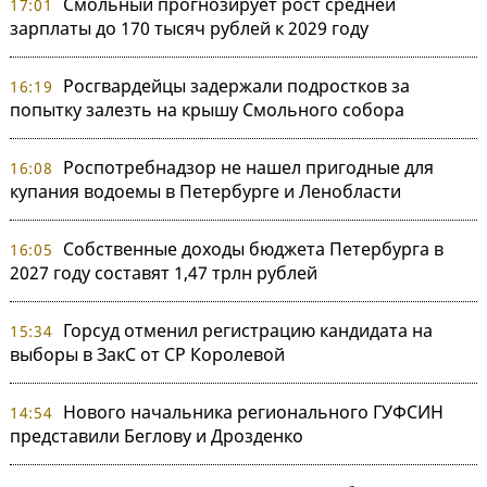
Смольный прогнозирует рост средней
17:01
зарплаты до 170 тысяч рублей к 2029 году
Росгвардейцы задержали подростков за
16:19
попытку залезть на крышу Смольного собора
Роспотребнадзор не нашел пригодные для
16:08
купания водоемы в Петербурге и Ленобласти
Собственные доходы бюджета Петербурга в
16:05
2027 году составят 1,47 трлн рублей
Горсуд отменил регистрацию кандидата на
15:34
выборы в ЗакС от СР Королевой
Нового начальника регионального ГУФСИН
14:54
представили Беглову и Дрозденко