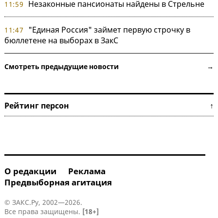
Незаконные пансионаты найдены в Стрельне
11:59
"Единая Россия" займет первую строчку в
11:47
бюллетене на выборах в ЗакС
Смотреть предыдущие новости →
Рейтинг персон ↑
О редакции
Реклама
Предвыборная агитация
© ЗАКС.Ру, 2002—2026.
Все права защищены.
[18+]