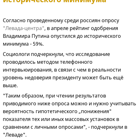
Согласно проведенному среди россиян опросу
"Левада-центра"
, в апреле рейтинг одобрения
Владимира Путина опустился до исторического
минимума - 59%.
Социологи подчеркнули, что исследование
проводилось методом телефонного
интервьюирования, в связи с чем в реальности
уровень недоверия президенту может быть ещё
выше.
"Таким образом, при чтении результатов
приводимого ниже опроса можно и нужно учитывать
вероятность гипотетического „понижения"
показателя тех или иных массовых установок в
сравнении с личными опросами", - подчеркнули в
"Леваде".