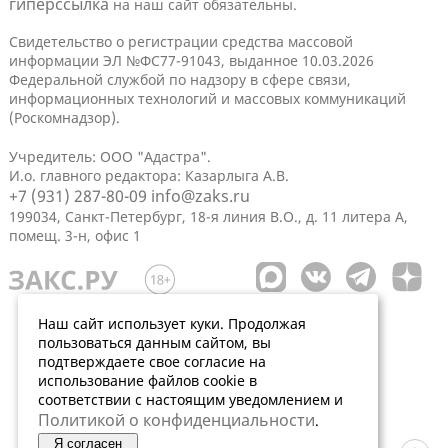
гиперссылка
на наш сайт обязательны.
Свидетельство о регистрации средства массовой
информации ЭЛ №ФС77-91043, выданное 10.03.2026
Федеральной службой по надзору в сфере связи,
информационных технологий и массовых коммуникаций
(Роскомнадзор).
Учредитель: ООО "Адастра".
И.о. главного редактора: Казарлыга А.В.
+7 (931) 287-80-09
info@zaks.ru
199034, Санкт-Петербург, 18-я линия В.О., д. 11 литера А,
помещ. 3-н, офис 1
Наш сайт использует куки. Продолжая
пользоваться данным сайтом, вы
подтверждаете свое согласие на
использование файлов cookie в
соответствии с настоящим уведомлением и
Политикой о конфиденциальности
.
Я согласен