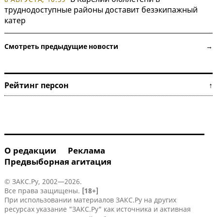
труднодоступные районы доставит безэкипажный
катер
Смотреть предыдущие новости →
Рейтинг персон ↑
О редакции
Реклама
Предвыборная агитация
© ЗАКС.Ру, 2002—2026.
Все права защищены.
[18+]
При использовании материалов ЗАКС.Ру на других
ресурсах указание "ЗАКС.Ру" как источника и активная