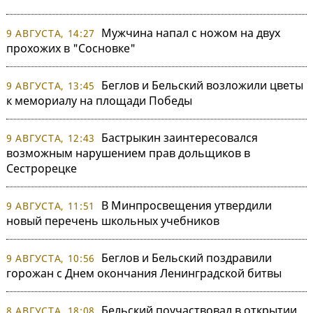
Мужчина напал с ножом на двух
9 АВГУСТА, 14:27
прохожих в "Сосновке"
Беглов и Бельский возложили цветы
9 АВГУСТА, 13:45
к мемориалу на площади Победы
Бастрыкин заинтересовался
9 АВГУСТА, 12:43
возможным нарушением прав дольщиков в
Сестрорецке
В Минпросвещения утвердили
9 АВГУСТА, 11:51
новый перечень школьных учебников
Беглов и Бельский поздравили
9 АВГУСТА, 10:56
горожан с Днем окончания Ленинградской битвы
Бельский поучаствовал в открытии
8 АВГУСТА, 18:08