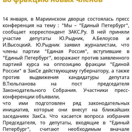
14 января, в Мариинском дворце состоялась пресс
конференция на тему : "Мы – "Единый Петербург",
сообщает корреспондент ЗАКС.Ру. В ней приняли
участие депутаты Ю.Рыдник, А.Белоусов и
И.Высоцкий. Ю.Рыдник заявил журналистам, что
члены партии "Единая Россия", вступившие в
"Единый Петербург", возражают против заявленного
партией курса на оппозицию фракции "Единой
России" в ЗакСе действующему губернатору, а также
против выдвижения кандидатуры депутата
В.Тюльпанова на пост председателя
Законодательного Собрания. Участники пресс-
конференции объявили,
что ими подготовлен ряд законодательных
инициатив, которые они внесут на ближайших
заседаниях ЗакСа. Что касается вопроса избрания
Председателя, то депутаты, входящие в "Единый
Петербург", считают необходимым вначале