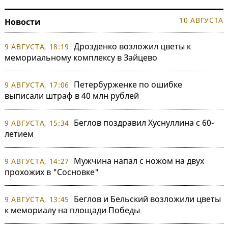
10 АВГУСТА
Новости
Дрозденко возложил цветы к
9 АВГУСТА, 18:19
мемориальному комплексу в Зайцево
Петербурженке по ошибке
9 АВГУСТА, 17:06
выписали штраф в 40 млн рублей
Беглов поздравил Хуснуллина с 60-
9 АВГУСТА, 15:34
летием
Мужчина напал с ножом на двух
9 АВГУСТА, 14:27
прохожих в "Сосновке"
Беглов и Бельский возложили цветы
9 АВГУСТА, 13:45
к мемориалу на площади Победы