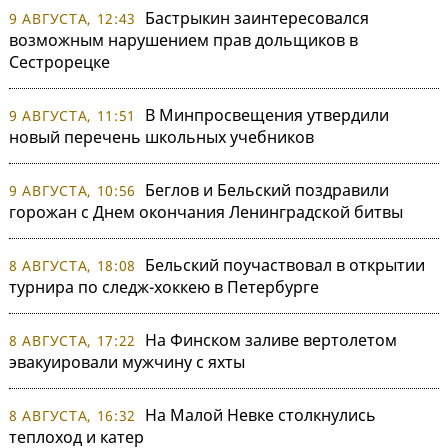
Бастрыкин заинтересовался
9 АВГУСТА, 12:43
возможным нарушением прав дольщиков в
Сестрорецке
В Минпросвещения утвердили
9 АВГУСТА, 11:51
новый перечень школьных учебников
Беглов и Бельский поздравили
9 АВГУСТА, 10:56
горожан с Днем окончания Ленинградской битвы
Бельский поучаствовал в открытии
8 АВГУСТА, 18:08
турнира по следж-хоккею в Петербурге
На Финском заливе вертолетом
8 АВГУСТА, 17:22
эвакуировали мужчину с яхты
На Малой Невке столкнулись
8 АВГУСТА, 16:32
теплоход и катер