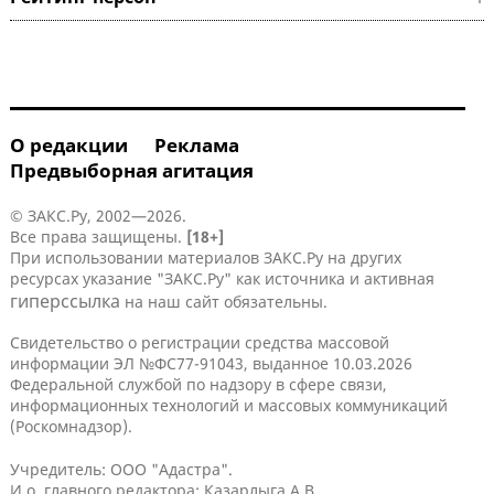
О редакции
Реклама
Предвыборная агитация
© ЗАКС.Ру, 2002—2026.
Все права защищены.
[18+]
При использовании материалов ЗАКС.Ру на других
ресурсах указание "ЗАКС.Ру" как источника и активная
гиперссылка
на наш сайт обязательны.
Свидетельство о регистрации средства массовой
информации ЭЛ №ФС77-91043, выданное 10.03.2026
Федеральной службой по надзору в сфере связи,
информационных технологий и массовых коммуникаций
(Роскомнадзор).
Учредитель: ООО "Адастра".
И.о. главного редактора: Казарлыга А.В.