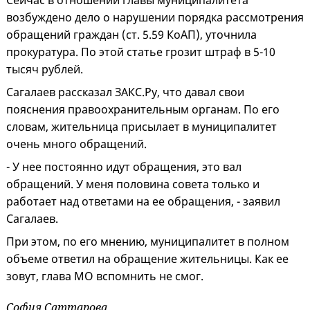
Сейчас в отношении главы муниципалитета
возбуждено дело о нарушении порядка рассмотрения
обращений граждан (ст. 5.59 КоАП), уточнила
прокуратура. По этой статье грозит штраф в 5-10
тысяч рублей.
Сагалаев рассказал ЗАКС.Ру, что давал свои
пояснения правоохранительным органам. По его
словам, жительница присылает в муниципалитет
очень много обращений.
- У нее постоянно идут обращения, это вал
обращений. У меня половина совета только и
работает над ответами на ее обращения, - заявил
Сагалаев.
При этом, по его мнению, муниципалитет в полном
объеме ответил на обращение жительницы. Как ее
зовут, глава МО вспомнить не смог.
София Саттарова