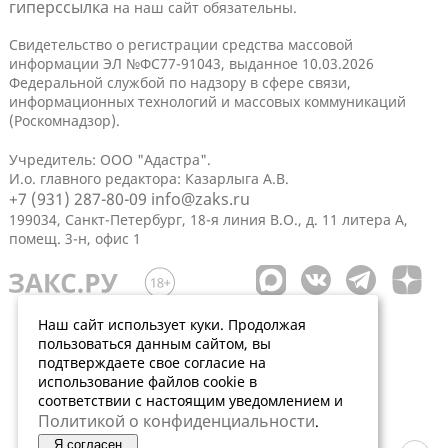
гиперссылка
на наш сайт обязательны.
Свидетельство о регистрации средства массовой
информации ЭЛ №ФС77-91043, выданное 10.03.2026
Федеральной службой по надзору в сфере связи,
информационных технологий и массовых коммуникаций
(Роскомнадзор).
Учредитель: ООО "Адастра".
И.о. главного редактора: Казарлыга А.В.
+7 (931) 287-80-09
info@zaks.ru
199034, Санкт-Петербург, 18-я линия В.О., д. 11 литера А,
помещ. 3-н, офис 1
Наш сайт использует куки. Продолжая
пользоваться данным сайтом, вы
подтверждаете свое согласие на
использование файлов cookie в
соответствии с настоящим уведомлением и
Политикой о конфиденциальности
.
Я согласен