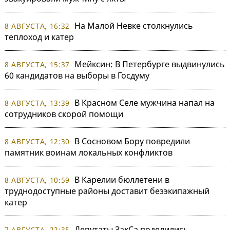
На Малой Невке столкнулись
8 АВГУСТА, 16:32
теплоход и катер
Мейксин: В Петербурге выдвинулись
8 АВГУСТА, 15:37
60 кандидатов на выборы в Госдуму
В Красном Селе мужчина напал на
8 АВГУСТА, 13:39
сотрудников скорой помощи
В Сосновом Бору повредили
8 АВГУСТА, 12:30
памятник воинам локальных конфликтов
В Карелии бюллетени в
8 АВГУСТА, 10:59
труднодоступные районы доставит безэкипажный
катер
Депутаты ЗакСа поделились
7 АВГУСТА, 22:35