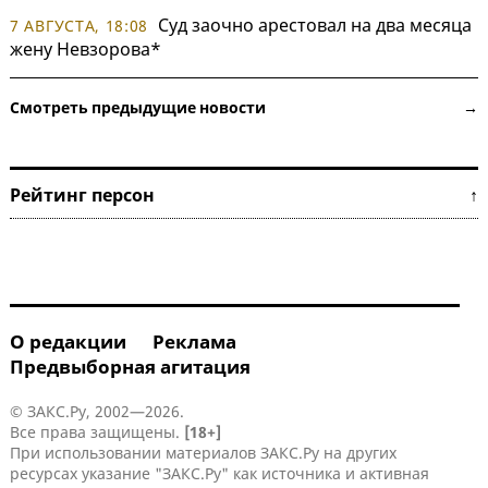
Суд заочно арестовал на два месяца
7 АВГУСТА, 18:08
жену Невзорова*
Смотреть предыдущие новости →
Рейтинг персон ↑
О редакции
Реклама
Предвыборная агитация
© ЗАКС.Ру, 2002—2026.
Все права защищены.
[18+]
При использовании материалов ЗАКС.Ру на других
ресурсах указание "ЗАКС.Ру" как источника и активная