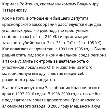
Кирилла Войтенко, своему знакомому Владимиру
Татаренкову.
Кроме того, в отношении бывшего депутата
красноярского заксобрания расследуются ещё два
уголовных дела – о руководстве преступным
сообществом (ч. 1 ст. 210 УК) и организации
заказного убийства (ч. 3 ст. 33, п. "з" ч. 2 ст. 105 УК).
Как полагают следователи, с 1993 по 1995 годы Быков
решил стать лидером в криминальной среде региона,
а также усилить контроль за деятельностью
участников локальных ОПГ и извлечь из этого
материальную выгоду, сплотил вокруг себя
различного рода бандитов.
Быков был депутатом Заксобрания Красноярского
края в 1997-2016 годах. В 1998-2000 годах также был
председателем совета директоров Красноярского
алюминиевого завода. В 2000 году Мещанский суд