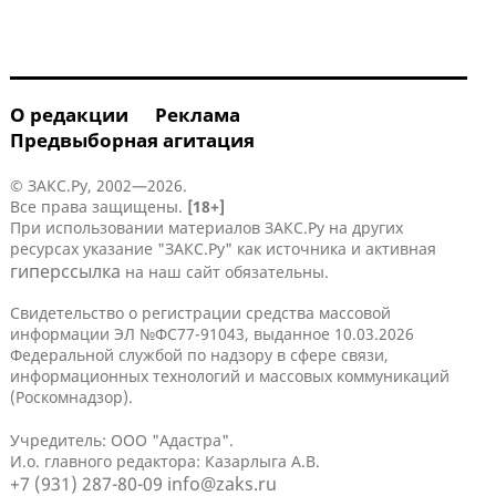
О редакции
Реклама
Предвыборная агитация
© ЗАКС.Ру, 2002—2026.
Все права защищены.
[18+]
При использовании материалов ЗАКС.Ру на других
ресурсах указание "ЗАКС.Ру" как источника и активная
гиперссылка
на наш сайт обязательны.
Свидетельство о регистрации средства массовой
информации ЭЛ №ФС77-91043, выданное 10.03.2026
Федеральной службой по надзору в сфере связи,
информационных технологий и массовых коммуникаций
(Роскомнадзор).
Учредитель: ООО "Адастра".
И.о. главного редактора: Казарлыга А.В.
+7 (931) 287-80-09
info@zaks.ru