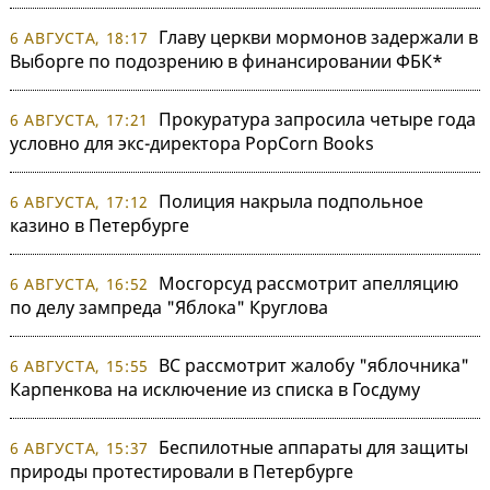
Главу церкви мормонов задержали в
6 АВГУСТА, 18:17
Выборге по подозрению в финансировании ФБК*
Прокуратура запросила четыре года
6 АВГУСТА, 17:21
условно для экс-директора PopCorn Books
Полиция накрыла подпольное
6 АВГУСТА, 17:12
казино в Петербурге
Мосгорсуд рассмотрит апелляцию
6 АВГУСТА, 16:52
по делу зампреда "Яблока" Круглова
ВС рассмотрит жалобу "яблочника"
6 АВГУСТА, 15:55
Карпенкова на исключение из списка в Госдуму
Беспилотные аппараты для защиты
6 АВГУСТА, 15:37
природы протестировали в Петербурге