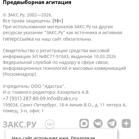
Предвыборная агитация
© ЗАКС.Ру, 2002—2026.
Все права защищены.
[18+]
При использовании материалов ЗАКС.Ру на других
ресурсах указание "ЗАКС.Ру" как источника и активная
гиперссылка
на наш сайт обязательны.
Свидетельство о регистрации средства массовой
информации ЭЛ №ФС77-91043, выданное 10.03.2026
Федеральной службой по надзору в сфере связи,
информационных технологий и массовых коммуникаций
(Роскомнадзор).
Учредитель: ООО "Адастра".
И.о. главного редактора: Казарлыга А.В.
+7 (931) 287-80-09
info@zaks.ru
199034, Санкт-Петербург, 18-я линия В.О., д. 11 литера А,
помещ. 3-н, офис 1
Наш сайт использует куки. Продолжая