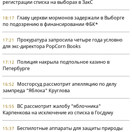
регистрации списка на выборах в ЗакС
Главу церкви мормонов задержали в Выборге
18:17
по подозрению в финансировании ФБК*
Прокуратура запросила четыре года условно
17:21
для экс-директора PopCorn Books
Полиция накрыла подпольное казино в
17:12
Петербурге
Мосгорсуд рассмотрит апелляцию по делу
16:52
зампреда "Яблока" Круглова
ВС рассмотрит жалобу "яблочника"
15:55
Карпенкова на исключение из списка в Госдуму
Беспилотные аппараты для защиты природы
15:37