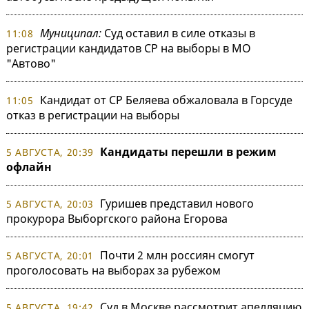
Муниципал:
Суд оставил в силе отказы в
11:08
регистрации кандидатов СР на выборы в МО
"Автово"
Кандидат от СР Беляева обжаловала в Горсуде
11:05
отказ в регистрации на выборы
Кандидаты перешли в режим
5 АВГУСТА, 20:39
офлайн
Гуришев представил нового
5 АВГУСТА, 20:03
прокурора Выборгского района Егорова
Почти 2 млн россиян смогут
5 АВГУСТА, 20:01
проголосовать на выборах за рубежом
Суд в Москве рассмотрит апелляцию
5 АВГУСТА, 19:42