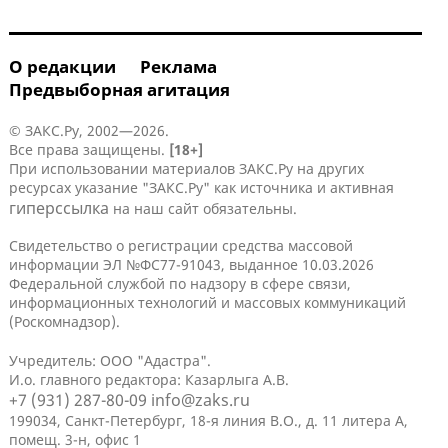
О редакции
Реклама
Предвыборная агитация
© ЗАКС.Ру, 2002—2026.
Все права защищены.
[18+]
При использовании материалов ЗАКС.Ру на других
ресурсах указание "ЗАКС.Ру" как источника и активная
гиперссылка
на наш сайт обязательны.
Свидетельство о регистрации средства массовой
информации ЭЛ №ФС77-91043, выданное 10.03.2026
Федеральной службой по надзору в сфере связи,
информационных технологий и массовых коммуникаций
(Роскомнадзор).
Учредитель: ООО "Адастра".
И.о. главного редактора: Казарлыга А.В.
+7 (931) 287-80-09
info@zaks.ru
199034, Санкт-Петербург, 18-я линия В.О., д. 11 литера А,
помещ. 3-н, офис 1