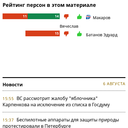
Рейтинг персон в этом материале
11
14
Макаров
Вячеслав
15
Батанов Эдуард
6 АВГУСТА
Новости
ВС рассмотрит жалобу "яблочника"
15:55
Карпенкова на исключение из списка в Госдуму
Беспилотные аппараты для защиты природы
15:37
протестировали в Петербурге