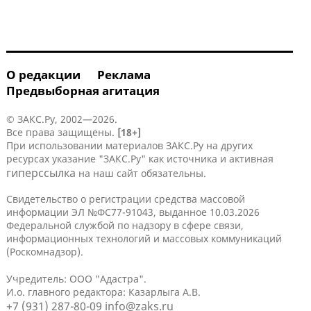
О редакции
Реклама
Предвыборная агитация
© ЗАКС.Ру, 2002—2026.
Все права защищены.
[18+]
При использовании материалов ЗАКС.Ру на других
ресурсах указание "ЗАКС.Ру" как источника и активная
гиперссылка
на наш сайт обязательны.
Свидетельство о регистрации средства массовой
информации ЭЛ №ФС77-91043, выданное 10.03.2026
Федеральной службой по надзору в сфере связи,
информационных технологий и массовых коммуникаций
(Роскомнадзор).
Учредитель: ООО "Адастра".
И.о. главного редактора: Казарлыга А.В.
+7 (931) 287-80-09
info@zaks.ru