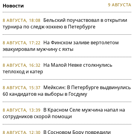
9 АВГУСТА
Новости
Бельский поучаствовал в открытии
8 АВГУСТА, 18:08
турнира по следж-хоккею в Петербурге
На Финском заливе вертолетом
8 АВГУСТА, 17:22
эвакуировали мужчину с яхты
На Малой Невке столкнулись
8 АВГУСТА, 16:32
теплоход и катер
Мейксин: В Петербурге выдвинулись
8 АВГУСТА, 15:37
60 кандидатов на выборы в Госдуму
В Красном Селе мужчина напал на
8 АВГУСТА, 13:39
сотрудников скорой помощи
В Сосновом Бору повредили
8 АВГУСТА, 12:30