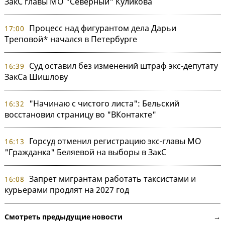
ЗакС главы МО "Северный" Куликова
Процесс над фигурантом дела Дарьи
17:00
Треповой* начался в Петербурге
Суд оставил без изменений штраф экс-депутату
16:39
ЗакСа Шишлову
"Начинаю с чистого листа": Бельский
16:32
восстановил страницу во "ВКонтакте"
Горсуд отменил регистрацию экс-главы МО
16:13
"Гражданка" Беляевой на выборы в ЗакС
Запрет мигрантам работать таксистами и
16:08
курьерами продлят на 2027 год
Смотреть предыдущие новости →