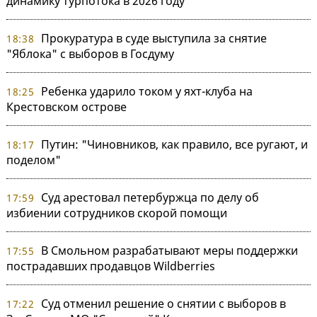
динамику турпотока в 2026 году
Прокуратура в суде выступила за снятие
18:38
"Яблока" с выборов в Госдуму
Ребенка ударило током у яхт-клуба на
18:25
Крестовском острове
Путин: "Чиновников, как правило, все ругают, и
18:17
поделом"
Суд арестовал петербуржца по делу об
17:59
избиении сотрудников скорой помощи
В Смольном разрабатывают меры поддержки
17:55
пострадавших продавцов Wildberries
Суд отменил решение о снятии с выборов в
17:22