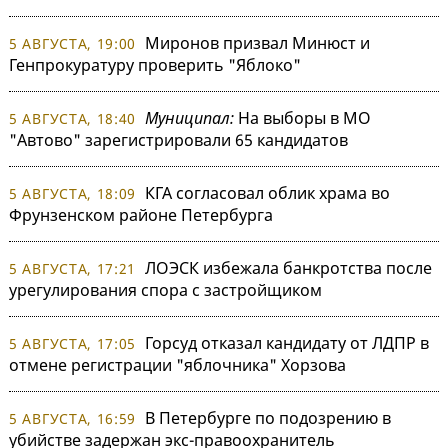
Миронов призвал Минюст и
5 АВГУСТА, 19:00
Генпрокуратуру проверить "Яблоко"
Муниципал:
На выборы в МО
5 АВГУСТА, 18:40
"Автово" зарегистрировали 65 кандидатов
КГА согласовал облик храма во
5 АВГУСТА, 18:09
Фрунзенском районе Петербурга
ЛОЭСК избежала банкротства после
5 АВГУСТА, 17:21
урегулирования спора с застройщиком
Горсуд отказал кандидату от ЛДПР в
5 АВГУСТА, 17:05
отмене регистрации "яблочника" Хорзова
В Петербурге по подозрению в
5 АВГУСТА, 16:59
убийстве задержан экс-правоохранитель