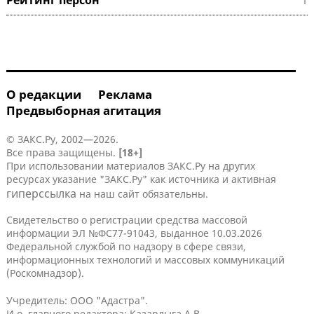
О редакции
Реклама
Предвыборная агитация
© ЗАКС.Ру, 2002—2026.
Все права защищены.
[18+]
При использовании материалов ЗАКС.Ру на других
ресурсах указание "ЗАКС.Ру" как источника и активная
гиперссылка
на наш сайт обязательны.
Свидетельство о регистрации средства массовой
информации ЭЛ №ФС77-91043, выданное 10.03.2026
Федеральной службой по надзору в сфере связи,
информационных технологий и массовых коммуникаций
(Роскомнадзор).
Учредитель: ООО "Адастра".
И.о. главного редактора: Казарлыга А.В.