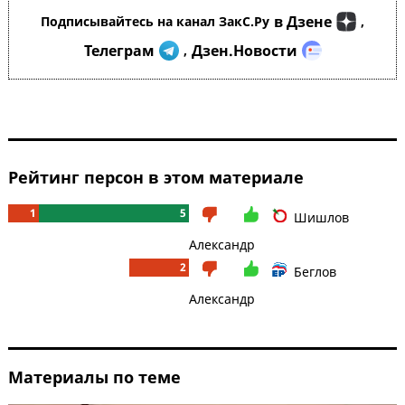
в Дзене
Подписывайтесь на канал ЗакС.Ру
,
Телеграм
Дзен.Новости
,
Рейтинг персон в этом материале
1
5
Шишлов
Александр
2
Беглов
Александр
Материалы по теме