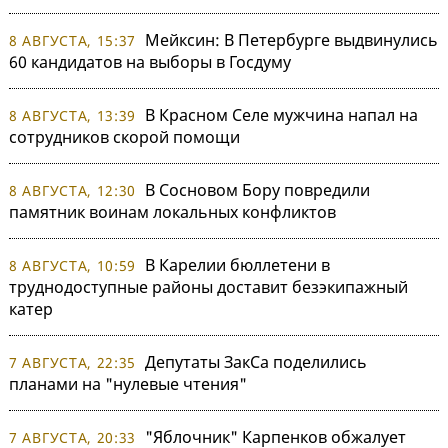
Мейксин: В Петербурге выдвинулись
8 АВГУСТА, 15:37
60 кандидатов на выборы в Госдуму
В Красном Селе мужчина напал на
8 АВГУСТА, 13:39
сотрудников скорой помощи
В Сосновом Бору повредили
8 АВГУСТА, 12:30
памятник воинам локальных конфликтов
В Карелии бюллетени в
8 АВГУСТА, 10:59
труднодоступные районы доставит безэкипажный
катер
Депутаты ЗакСа поделились
7 АВГУСТА, 22:35
планами на "нулевые чтения"
"Яблочник" Карпенков обжалует
7 АВГУСТА, 20:33