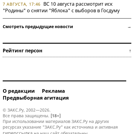
ВС 10 августа рассмотрит иск
7 АВГУСТА, 17:46
"Родины" о снятии "Яблока" с выборов в Госдуму
Смотреть предыдущие новости →
Рейтинг персон ↑
О редакции
Реклама
Предвыборная агитация
© ЗАКС.Ру, 2002—2026.
Все права защищены.
[18+]
При использовании материалов ЗАКС.Ру на других
ресурсах указание "ЗАКС.Ру" как источника и активная
гиперссылка
на наш сайт обязательны.