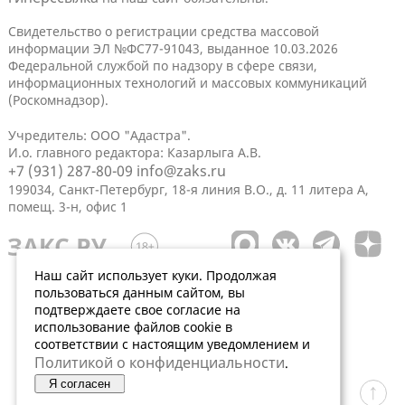
Свидетельство о регистрации средства массовой
информации ЭЛ №ФС77-91043, выданное 10.03.2026
Федеральной службой по надзору в сфере связи,
информационных технологий и массовых коммуникаций
(Роскомнадзор).
Учредитель: ООО "Адастра".
И.о. главного редактора: Казарлыга А.В.
+7 (931) 287-80-09
info@zaks.ru
199034, Санкт-Петербург, 18-я линия В.О., д. 11 литера А,
помещ. 3-н, офис 1
Наш сайт использует куки. Продолжая
пользоваться данным сайтом, вы
подтверждаете свое согласие на
использование файлов cookie в
соответствии с настоящим уведомлением и
Политикой о конфиденциальности
.
Я согласен