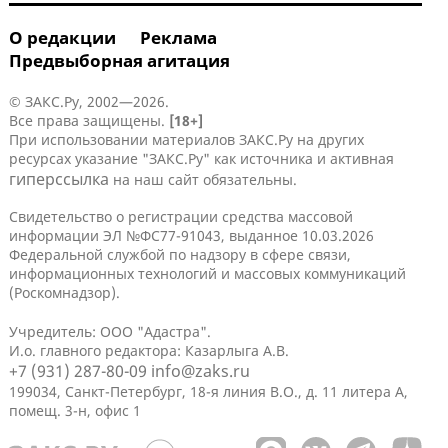
О редакции
Реклама
Предвыборная агитация
© ЗАКС.Ру, 2002—2026.
Все права защищены.
[18+]
При использовании материалов ЗАКС.Ру на других
ресурсах указание "ЗАКС.Ру" как источника и активная
гиперссылка
на наш сайт обязательны.
Свидетельство о регистрации средства массовой
информации ЭЛ №ФС77-91043, выданное 10.03.2026
Федеральной службой по надзору в сфере связи,
информационных технологий и массовых коммуникаций
(Роскомнадзор).
Учредитель: ООО "Адастра".
И.о. главного редактора: Казарлыга А.В.
+7 (931) 287-80-09
info@zaks.ru
199034, Санкт-Петербург, 18-я линия В.О., д. 11 литера А,
помещ. 3-н, офис 1