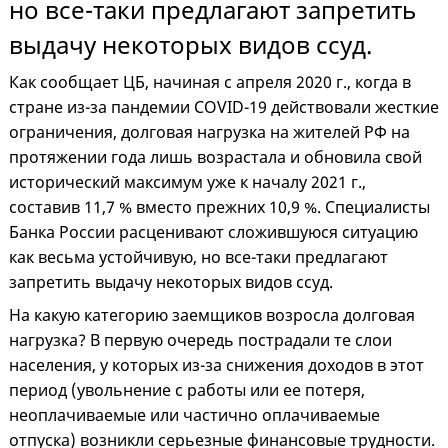
но все-таки предлагают запретить
выдачу некоторых видов ссуд.
Как сообщает ЦБ, начиная с апреля 2020 г., когда в
стране из-за пандемии COVID-19 действовали жесткие
ограничения, долговая нагрузка на жителей РФ на
протяжении года лишь возрастала и обновила свой
исторический максимум уже к началу 2021 г.,
составив 11,7 % вместо прежних 10,9 %. Специалисты
Банка России расценивают сложившуюся ситуацию
как весьма устойчивую, но все-таки предлагают
запретить выдачу некоторых видов ссуд.
На какую категорию заемщиков возросла долговая
нагрузка? В первую очередь пострадали те слои
населения, у которых из-за снижения доходов в этот
период (увольнение с работы или ее потеря,
неоплачиваемые или частично оплачиваемые
отпуска) возникли серьезные финансовые трудности.