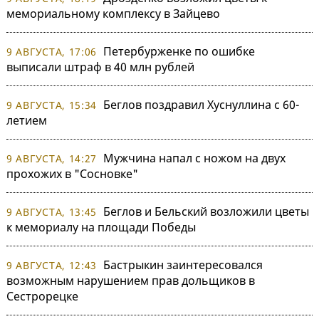
мемориальному комплексу в Зайцево
Петербурженке по ошибке
9 АВГУСТА, 17:06
выписали штраф в 40 млн рублей
Беглов поздравил Хуснуллина с 60-
9 АВГУСТА, 15:34
летием
Мужчина напал с ножом на двух
9 АВГУСТА, 14:27
прохожих в "Сосновке"
Беглов и Бельский возложили цветы
9 АВГУСТА, 13:45
к мемориалу на площади Победы
Бастрыкин заинтересовался
9 АВГУСТА, 12:43
возможным нарушением прав дольщиков в
Сестрорецке