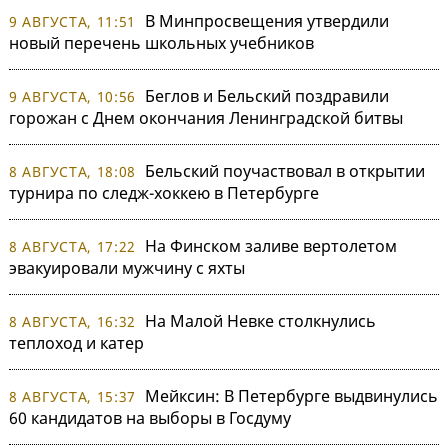
В Минпросвещения утвердили
9 АВГУСТА, 11:51
новый перечень школьных учебников
Беглов и Бельский поздравили
9 АВГУСТА, 10:56
горожан с Днем окончания Ленинградской битвы
Бельский поучаствовал в открытии
8 АВГУСТА, 18:08
турнира по следж-хоккею в Петербурге
На Финском заливе вертолетом
8 АВГУСТА, 17:22
эвакуировали мужчину с яхты
На Малой Невке столкнулись
8 АВГУСТА, 16:32
теплоход и катер
Мейксин: В Петербурге выдвинулись
8 АВГУСТА, 15:37
60 кандидатов на выборы в Госдуму