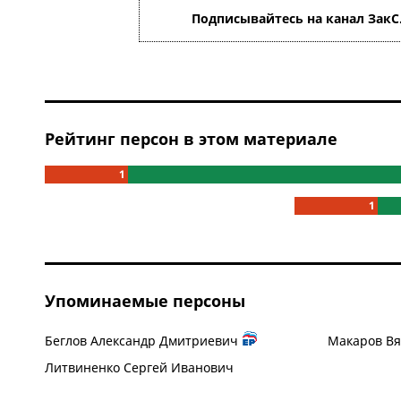
Подписывайтесь на канал ЗакС
Рейтинг персон в этом материале
1
1
Упоминаемые персоны
Беглов Александр Дмитриевич
Макаров Вя
Литвиненко Сергей Иванович