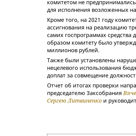
комитетом не предпринимались
для исполнения возложенных на 
Кроме того, на 2021 году коми
ассигнования на реализацию тр
самих госпрограммах средства д
образом комитету было утвержд
миллионов рублей.
Также были установлены наруше
нецелевого использования бюдж
доплат за совмещение должност
Отчет об итогах проверки напр
председателю Заксобрания
Вяче
Сергею Литвиненко
и руководит