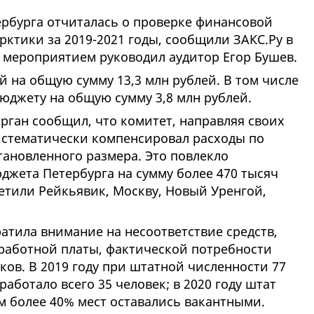
ербурга отчиталась о проверке финансовой
рктики за 2019-2021 годы, сообщили ЗАКС.Ру в
 мероприятием руководил аудитор Егор Бушев.
 на общую сумму 13,3 млн рублей. В том числе
джету на общую сумму 3,8 млн рублей.
рган сообщил, что комитет, направляя своих
истематически компенсировал расходы по
тановленного размера. Это повлекло
джета Петербурга на сумму более 470 тысяч
етили Рейкьявик, Москву, Новый Уренгой,
атила внимание на несоответствие средств,
работной платы, фактической потребности
ков. В 2019 году при штатной численности 77
аботало всего 35 человек; в 2020 году штат
ом более 40% мест оставались вакантными.