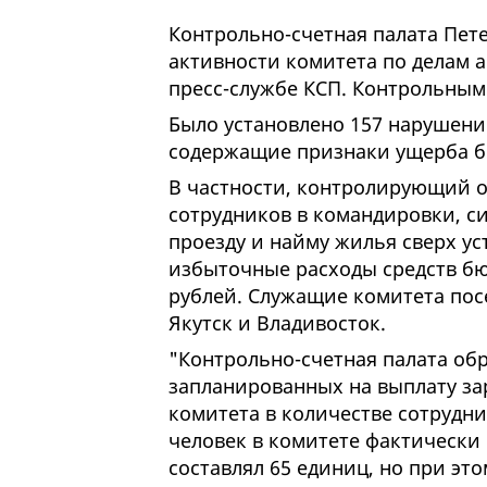
Контрольно-счетная палата Пет
активности комитета по делам а
пресс-службе КСП. Контрольным
Было установлено 157 нарушений
содержащие признаки ущерба бю
В частности, контролирующий о
сотрудников в командировки, с
проезду и найму жилья сверх ус
избыточные расходы средств бю
рублей. Служащие комитета пос
Якутск и Владивосток.
"Контрольно-счетная палата обр
запланированных на выплату за
комитета в количестве сотрудни
человек в комитете фактически р
составлял 65 единиц, но при эт