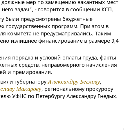
 должные мер по замещению вакантных мест
него задач", - говорится в сообщении КСП.
тету были предусмотрены бюджетные
ех государственных программ. При этом в
ля комитета не предусматривались. Таким
ено излишнее финансирование в размере 9,4
ния порядка и условий оплаты труда, факты
етных средств, неправомерного начисления
ей и премирования.
авили губернатору
Александру Беглову
,
славу Макарову
, региональному прокурору
елю УФНС по Петербургу Александру Гнедых.