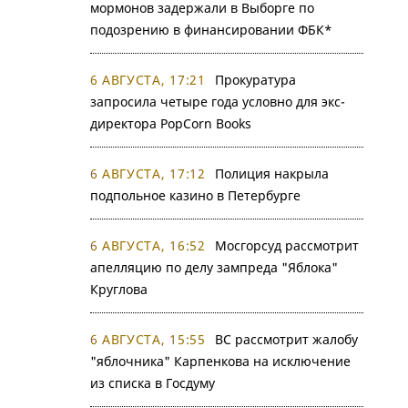
мормонов задержали в Выборге по
подозрению в финансировании ФБК*
6 АВГУСТА, 17:21
Прокуратура
запросила четыре года условно для экс-
директора PopCorn Books
6 АВГУСТА, 17:12
Полиция накрыла
подпольное казино в Петербурге
6 АВГУСТА, 16:52
Мосгорсуд рассмотрит
апелляцию по делу зампреда "Яблока"
Круглова
6 АВГУСТА, 15:55
ВС рассмотрит жалобу
"яблочника" Карпенкова на исключение
из списка в Госдуму