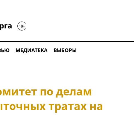
ВЬЮ
МЕДИАТЕКА
ВЫБОРЫ
омитет по делам
ыточных тратах на