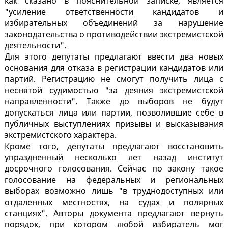
как сказано в пояснительной записке, является
"усиление ответственности кандидатов и
избирательных объединений за нарушение
законодательства о противодействии экстремистской
деятельности".
Для этого депутаты предлагают ввести два новых
основания для отказа в регистрации кандидатов или
партий. Регистрацию не смогут получить лица с
неснятой судимостью "за деяния экстремистской
направленности". Также до выборов не будут
допускаться лица или партии, позволившие себе в
публичных выступлениях призывы и высказывания
экстремистского характера.
Кроме того, депутаты предлагают восстановить
упраздненный несколько лет назад институт
досрочного голосования. Сейчас по закону такое
голосование на федеральных и региональных
выборах возможно лишь "в труднодоступных или
отдаленных местностях, на судах и полярных
станциях". Авторы документа предлагают вернуть
порядок, при котором любой избиратель мог