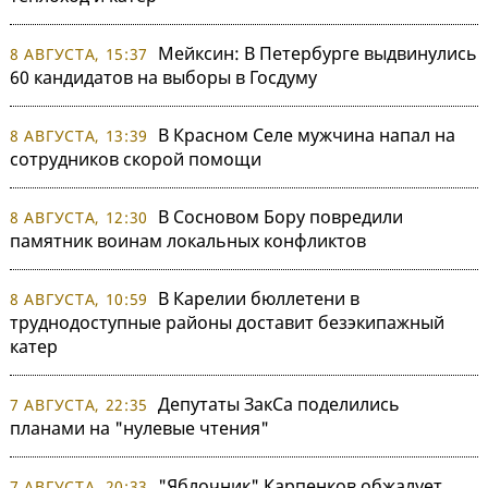
Мейксин: В Петербурге выдвинулись
8 АВГУСТА, 15:37
60 кандидатов на выборы в Госдуму
В Красном Селе мужчина напал на
8 АВГУСТА, 13:39
сотрудников скорой помощи
В Сосновом Бору повредили
8 АВГУСТА, 12:30
памятник воинам локальных конфликтов
В Карелии бюллетени в
8 АВГУСТА, 10:59
труднодоступные районы доставит безэкипажный
катер
Депутаты ЗакСа поделились
7 АВГУСТА, 22:35
планами на "нулевые чтения"
"Яблочник" Карпенков обжалует
7 АВГУСТА, 20:33