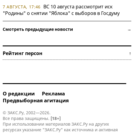
ВС 10 августа рассмотрит иск
7 АВГУСТА, 17:46
"Родины" о снятии "Яблока" с выборов в Госдуму
Смотреть предыдущие новости →
Рейтинг персон ↑
О редакции
Реклама
Предвыборная агитация
© ЗАКС.Ру, 2002—2026.
Все права защищены.
[18+]
При использовании материалов ЗАКС.Ру на других
ресурсах указание "ЗАКС.Ру" как источника и активная