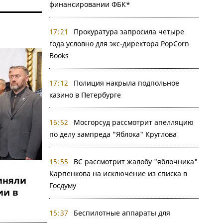
финансировании ФБК*
17:21
Прокуратура запросила четыре
года условно для экс-директора PopCorn
Books
17:12
Полиция накрыла подпольное
казино в Петербурге
16:52
Мосгорсуд рассмотрит апелляцию
по делу зампреда "Яблока" Круглова
15:55
ВС рассмотрит жалобу "яблочника"
Карпенкова на исключение из списка в
иняли
Госдуму
ии в
15:37
Беспилотные аппараты для