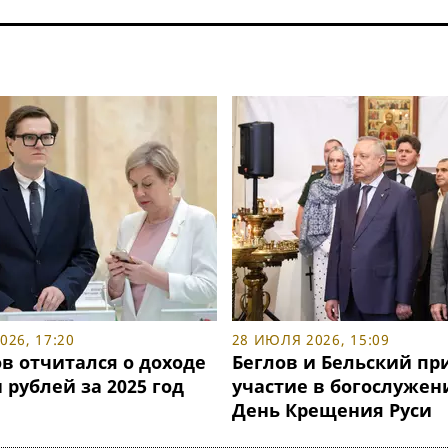
26, 17:20
28 ИЮЛЯ 2026, 15:09
в отчитался о доходе
Беглов и Бельский пр
н рублей за 2025 год
участие в богослужен
День Крещения Руси