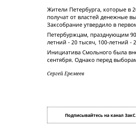
Жители Петербурга, которые в 20
получат от властей денежные в
Заксобрание утвердило в первом
Петербуржцам, празднующим 90-
летний - 20 тысяч, 100-летний 
Инициатива Смольного была вне
сентября. Однако перед выборам
Сергей Еремеев
Подписывайтесь на канал ЗакС