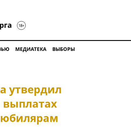
ВЬЮ
МЕДИАТЕКА
ВЫБОРЫ
га утвердил
о выплатах
-юбилярам