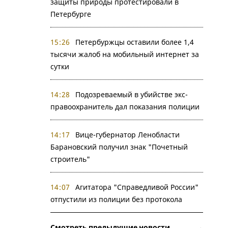
защиты природы протестировали в
Петербурге
15:26
Петербуржцы оставили более 1,4
тысячи жалоб на мобильный интернет за
сутки
14:28
Подозреваемый в убийстве экс-
правоохранитель дал показания полиции
14:17
Вице-губернатор Ленобласти
Барановский получил знак "Почетный
строитель"
14:07
Агитатора "Справедливой России"
отпустили из полиции без протокола
Смотреть предыдущие новости →