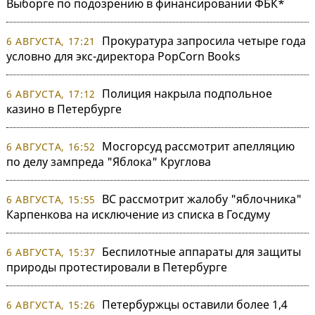
Выборге по подозрению в финансировании ФБК*
Прокуратура запросила четыре года
6 АВГУСТА, 17:21
условно для экс-директора PopCorn Books
Полиция накрыла подпольное
6 АВГУСТА, 17:12
казино в Петербурге
Мосгорсуд рассмотрит апелляцию
6 АВГУСТА, 16:52
по делу зампреда "Яблока" Круглова
ВС рассмотрит жалобу "яблочника"
6 АВГУСТА, 15:55
Карпенкова на исключение из списка в Госдуму
Беспилотные аппараты для защиты
6 АВГУСТА, 15:37
природы протестировали в Петербурге
Петербуржцы оставили более 1,4
6 АВГУСТА, 15:26