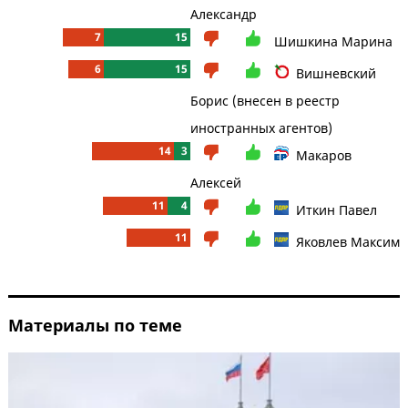
Александр
7
15
Шишкина Марина
6
15
Вишневский
Борис (внесен в реестр
иностранных агентов)
14
3
Макаров
Алексей
11
4
Иткин Павел
11
Яковлев Максим
Материалы по теме