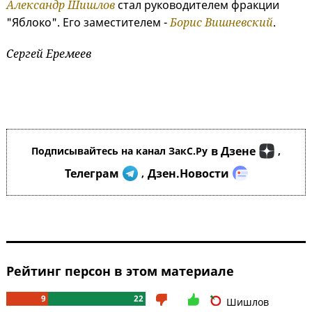
Александр Шишлов
стал руководителем фракции
"Яблоко". Его заместителем -
Борис Вишневский
.
Сергей Еремеев
в Дзене
Подписывайтесь на канал ЗакС.Ру
,
Телеграм
Дзен.Новости
,
Рейтинг персон в этом материале
9
22
Шишлов