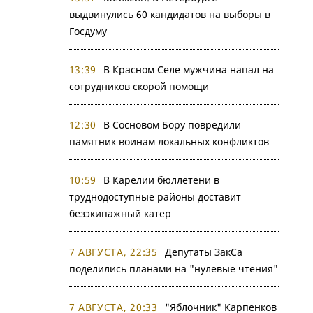
выдвинулись 60 кандидатов на выборы в
Госдуму
13:39
В Красном Селе мужчина напал на
сотрудников скорой помощи
12:30
В Сосновом Бору повредили
памятник воинам локальных конфликтов
10:59
В Карелии бюллетени в
труднодоступные районы доставит
безэкипажный катер
7 АВГУСТА, 22:35
Депутаты ЗакСа
поделились планами на "нулевые чтения"
7 АВГУСТА, 20:33
"Яблочник" Карпенков