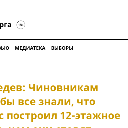
ВЬЮ
МЕДИАТЕКА
ВЫБОРЫ
едев: Чиновникам
бы все знали, что
с построил 12-этажное