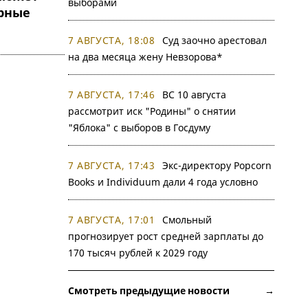
выборами
рные
7 АВГУСТА, 18:08
Суд заочно арестовал
на два месяца жену Невзорова*
7 АВГУСТА, 17:46
ВС 10 августа
рассмотрит иск "Родины" о снятии
"Яблока" с выборов в Госдуму
7 АВГУСТА, 17:43
Экс-директору Popcorn
Books и Individuum дали 4 года условно
7 АВГУСТА, 17:01
Смольный
прогнозирует рост средней зарплаты до
170 тысяч рублей к 2029 году
Смотреть предыдущие новости →