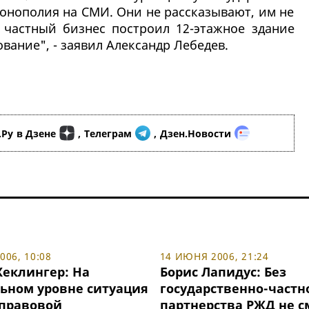
монополия на СМИ. Они не рассказывают, им не
о частный бизнес построил 12-этажное здание
вание", - заявил Александр Лебедев.
.Ру
в Дзене
,
Телеграм
,
Дзен.Новости
06, 10:08
14 ИЮНЯ 2006, 21:24
Хеклингер: На
Борис Лапидус: Без
ьном уровне ситуация
государственно-частн
 правовой
партнерства РЖД не 