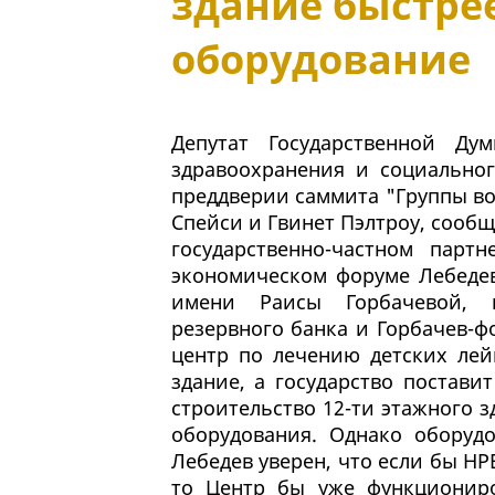
здание быстрее
оборудование
Депутат Государственной Ду
здравоохранения и социальног
преддверии саммита "Группы во
Спейси и Гвинет Пэлтроу, сообщ
государственно-частном парт
экономическом форуме Лебедев
имени Раисы Горбачевой, 
резервного банка и Горбачев-ф
центр по лечению детских лей
здание, а государство постави
строительство 12-ти этажного з
оборудования. Однако оборудо
Лебедев уверен, что если бы НР
то Центр бы уже функциониро