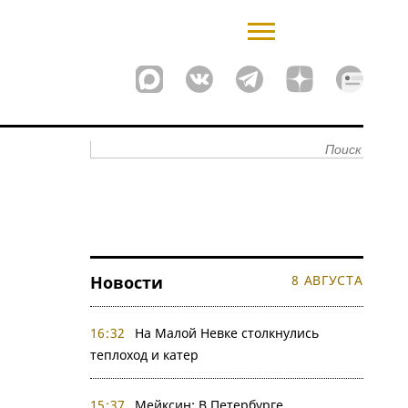
Новости
8 АВГУСТА
16:32
На Малой Невке столкнулись
теплоход и катер
15:37
Мейксин: В Петербурге