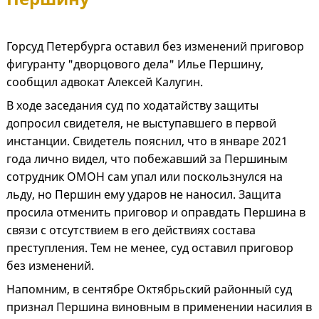
Горсуд Петербурга оставил без изменений приговор
фигуранту "дворцового дела" Илье Першину,
сообщил адвокат Алексей Калугин.
В ходе заседания суд по ходатайству защиты
допросил свидетеля, не выступавшего в первой
инстанции. Свидетель пояснил, что в январе 2021
года лично видел, что побежавший за Першиным
сотрудник ОМОН сам упал или поскользнулся на
льду, но Першин ему ударов не наносил. Защита
просила отменить приговор и оправдать Першина в
связи с отсутствием в его действиях состава
преступления. Тем не менее, суд оставил приговор
без изменений.
Напомним, в сентябре Октябрьский районный суд
признал Першина виновным в применении насилия в