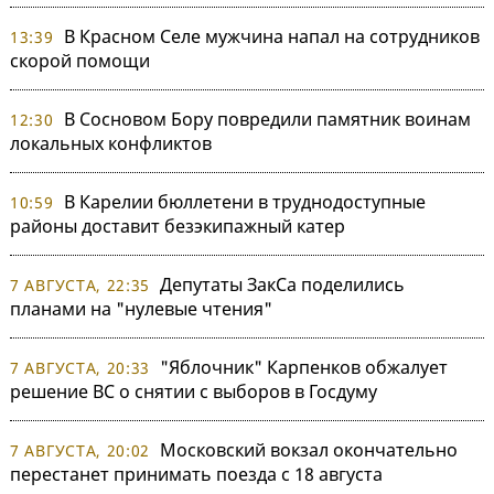
В Красном Селе мужчина напал на сотрудников
13:39
скорой помощи
В Сосновом Бору повредили памятник воинам
12:30
локальных конфликтов
В Карелии бюллетени в труднодоступные
10:59
районы доставит безэкипажный катер
Депутаты ЗакСа поделились
7 АВГУСТА, 22:35
планами на "нулевые чтения"
"Яблочник" Карпенков обжалует
7 АВГУСТА, 20:33
решение ВС о снятии с выборов в Госдуму
Московский вокзал окончательно
7 АВГУСТА, 20:02
перестанет принимать поезда с 18 августа