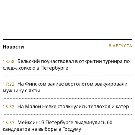
8 АВГУСТА
Новости
Бельский поучаствовал в открытии турнира по
18:08
следж-хоккею в Петербурге
На Финском заливе вертолетом эвакуировали
17:22
мужчину с яхты
На Малой Невке столкнулись теплоход и катер
16:32
Мейксин: В Петербурге выдвинулись 60
15:37
кандидатов на выборы в Госдуму