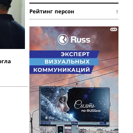
Рейтинг персон ↑
огла