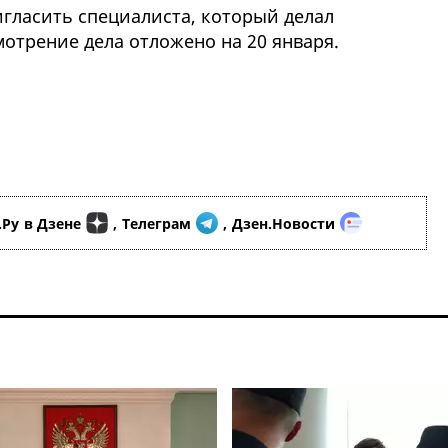
игласить специалиста, который делал
мотрение дела отложено на 20 января.
.Ру
в Дзене
,
Телеграм
,
Дзен.Новости