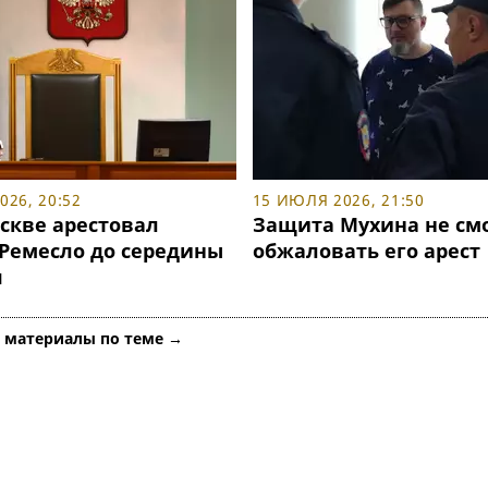
26, 20:52
15 ИЮЛЯ 2026, 21:50
скве арестовал
Защита Мухина не см
 Ремесло до середины
обжаловать его арест
я
е материалы по теме →