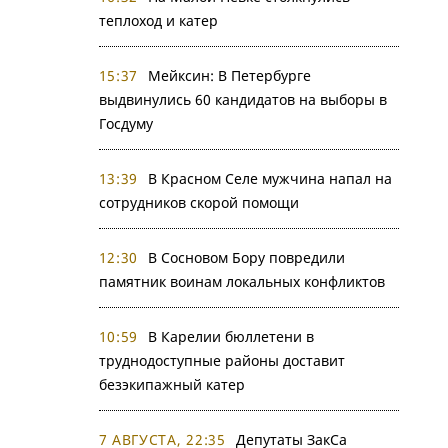
теплоход и катер
15:37
Мейксин: В Петербурге
выдвинулись 60 кандидатов на выборы в
Госдуму
13:39
В Красном Селе мужчина напал на
сотрудников скорой помощи
12:30
В Сосновом Бору повредили
памятник воинам локальных конфликтов
10:59
В Карелии бюллетени в
труднодоступные районы доставит
безэкипажный катер
7 АВГУСТА, 22:35
Депутаты ЗакСа