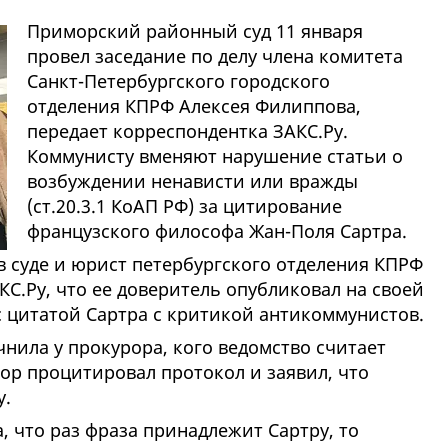
Приморский районный суд 11 января
провел заседание по делу члена комитета
Санкт-Петербургского городского
отделения КПРФ Алексея Филиппова,
передает корреспондентка ЗАКС.Ру.
Коммунисту вменяют нарушение статьи о
возбуждении ненависти или вражды
(ст.20.3.1 КоАП РФ) за цитирование
французского философа Жан-Поля Сартра.
 суде и юрист петербургского отделения КПРФ
КС.Ру, что ее доверитель опубликовал на своей
с цитатой Сартра с критикой антикоммунистов.
чнила у прокурора, кого ведомство считает
ор процитировал протокол и заявил, что
у.
 что раз фраза принадлежит Сартру, то