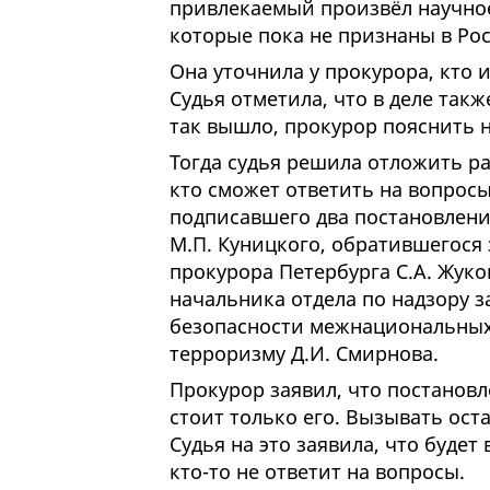
привлекаемый произвёл научно
которые пока не признаны в Ро
Она уточнила у прокурора, кто и
Судья отметила, что в деле так
так вышло, прокурор пояснить н
Тогда судья решила отложить ра
кто сможет ответить на вопрос
подписавшего два постановлени
М.П. Куницкого, обратившегося 
прокурора Петербурга С.А. Жуко
начальника отдела по надзору 
безопасности межнациональных
терроризму Д.И. Смирнова.
Прокурор заявил, что постанов
стоит только его. Вызывать ост
Судья на это заявила, что будет
кто-то не ответит на вопросы.