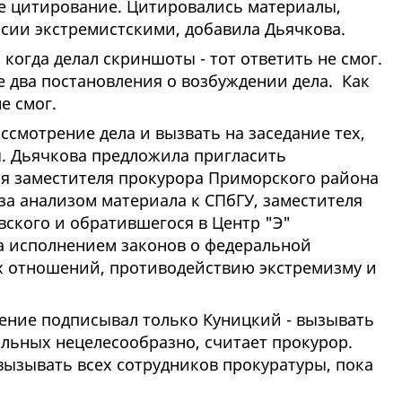
е цитирование. Цитировались материалы,
ссии экстремистскими, добавила Дьячкова.
 когда делал скриншоты - тот ответить не смог.
же два постановления о возбуждении дела. Как
е смог.
ссмотрение дела и вызвать на заседание тех,
ы. Дьячкова предложила пригласить
я заместителя прокурора Приморского района
за анализом материала к СПбГУ, заместителя
вского и обратившегося в Центр "Э"
за исполнением законов о федеральной
 отношений, противодействию экстремизму и
ление подписывал только Куницкий - вызывать
альных нецелесообразно, считает прокурор.
 вызывать всех сотрудников прокуратуры, пока