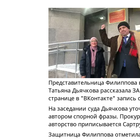
Представительница Филиппова в
Татьяна Дьячкова рассказала ЗА
странице в "ВКонтакте" запись 
На заседании суда Дьячкова уто
автором спорной фразы. Прокур
авторство приписывается Сартр
Защитница Филиппова отметила,