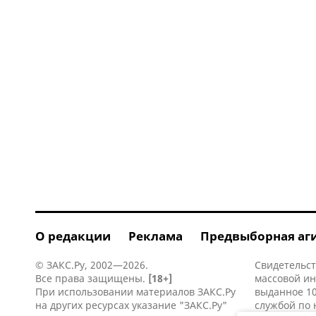
О редакции
Реклама
Предвыборная аг
© ЗАКС.Ру, 2002—2026.
Свидетельст
Все права защищены.
[18+]
массовой и
При использовании материалов ЗАКС.Ру
выданное 10
на других ресурсах указание "ЗАКС.Ру"
службой по 