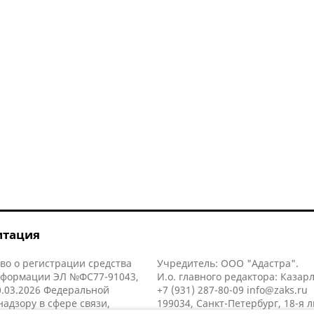
итация
во о регистрации средства
Учредитель: ООО "Адастра".
нформации ЭЛ №ФС77-91043,
И.о. главного редактора: Казар
.03.2026 Федеральной
+7 (931) 287-80-09
info@zaks.ru
надзору в сфере связи,
199034, Санкт-Петербург, 18-я л