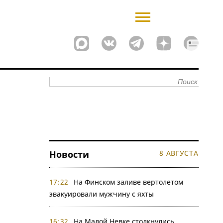
Новости
8 АВГУСТА
17:22
На Финском заливе вертолетом
эвакуировали мужчину с яхты
16:32
На Малой Невке столкнулись