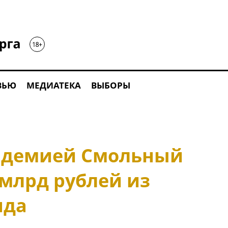
ВЬЮ
МЕДИАТЕКА
ВЫБОРЫ
андемией Смольный
 млрд рублей из
нда