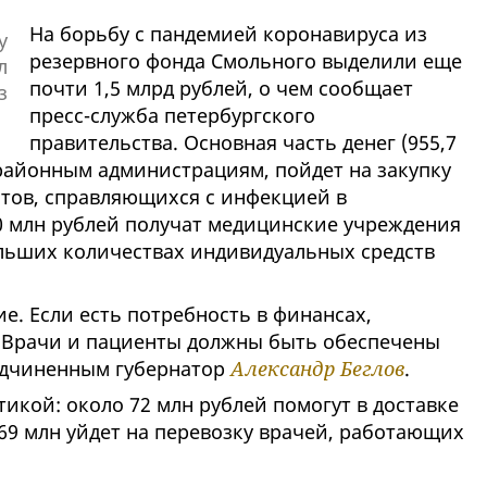
На борьбу с пандемией коронавируса из
резервного фонда Смольного выделили еще
почти 1,5 млрд рублей, о чем сообщает
пресс-служба петербургского
правительства. Основная часть денег (955,7
 районным администрациям, пойдет на закупку
нтов, справляющихся с инфекцией в
0 млн рублей получат медицинские учреждения
ольших количествах индивидуальных средств
е. Если есть потребность в финансах,
 Врачи и пациенты должны быть обеспечены
одчиненным губернатор
Александр Беглов
.
тикой: около 72 млн рублей помогут в доставке
 69 млн уйдет на перевозку врачей, работающих