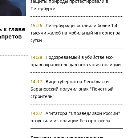
защиты природы протестировали в
Петербурге
15:26
Петербуржцы оставили более 1,4
 к главе
тысячи жалоб на мобильный интернет за
апретов
сутки
14:28
Подозреваемый в убийстве экс-
правоохранитель дал показания полиции
14:17
Вице-губернатор Ленобласти
Барановский получил знак "Почетный
строитель"
14:07
Агитатора "Справедливой России"
отпустили из полиции без протокола
Смотреть предыдущие новости →