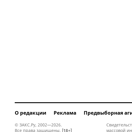
О редакции
Реклама
Предвыборная аг
© ЗАКС.Ру, 2002—2026.
Свидетельст
Все права защищены.
[18+]
массовой и