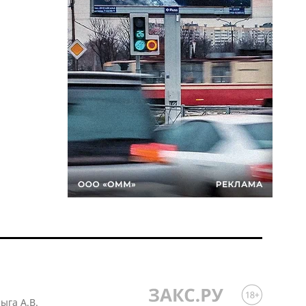
лыга А.В.