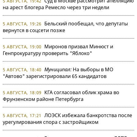
Суд в Москве рассмотрит апелляцию
5 АВГУСТА, 19:42
на арест блогера Ремесло через три недели
Бельский пообещал, что депутаты
5 АВГУСТА, 19:26
вернутся в соцсети позже
Миронов призвал Минюст и
5 АВГУСТА, 19:00
Генпрокуратуру проверить "Яблоко"
Муниципал:
На выборы в МО
5 АВГУСТА, 18:40
"Автово" зарегистрировали 65 кандидатов
КГА согласовал облик храма во
5 АВГУСТА, 18:09
Фрунзенском районе Петербурга
ЛОЭСК избежала банкротства после
5 АВГУСТА, 17:21
урегулирования спора с застройщиком