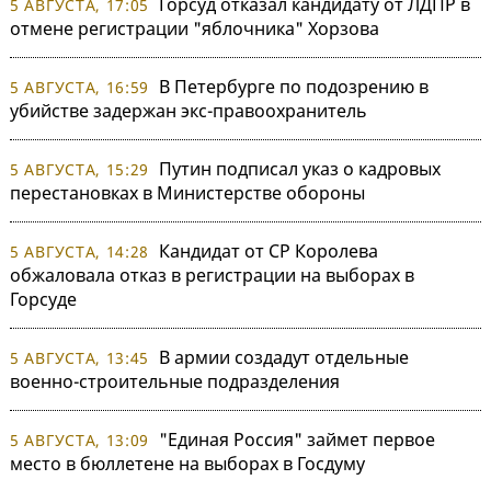
Горсуд отказал кандидату от ЛДПР в
5 АВГУСТА, 17:05
отмене регистрации "яблочника" Хорзова
В Петербурге по подозрению в
5 АВГУСТА, 16:59
убийстве задержан экс-правоохранитель
Путин подписал указ о кадровых
5 АВГУСТА, 15:29
перестановках в Министерстве обороны
Кандидат от СР Королева
5 АВГУСТА, 14:28
обжаловала отказ в регистрации на выборах в
Горсуде
В армии создадут отдельные
5 АВГУСТА, 13:45
военно-строительные подразделения
"Единая Россия" займет первое
5 АВГУСТА, 13:09
место в бюллетене на выборах в Госдуму