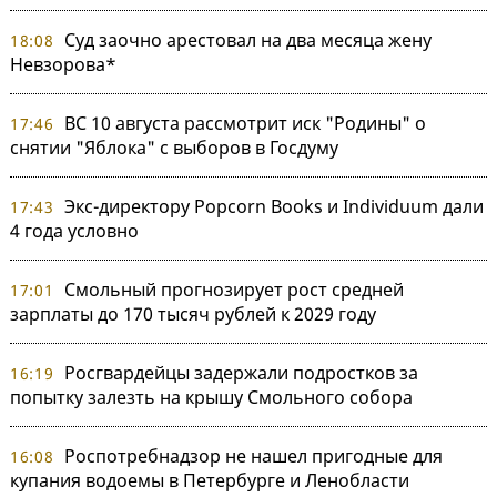
Суд заочно арестовал на два месяца жену
18:08
Невзорова*
ВС 10 августа рассмотрит иск "Родины" о
17:46
снятии "Яблока" с выборов в Госдуму
Экс-директору Popcorn Books и Individuum дали
17:43
4 года условно
Смольный прогнозирует рост средней
17:01
зарплаты до 170 тысяч рублей к 2029 году
Росгвардейцы задержали подростков за
16:19
попытку залезть на крышу Смольного собора
Роспотребнадзор не нашел пригодные для
16:08
купания водоемы в Петербурге и Ленобласти