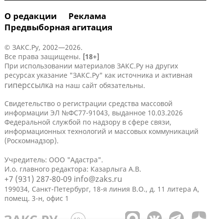
О редакции
Реклама
Предвыборная агитация
© ЗАКС.Ру, 2002—2026.
Все права защищены.
[18+]
При использовании материалов ЗАКС.Ру на других
ресурсах указание "ЗАКС.Ру" как источника и активная
гиперссылка
на наш сайт обязательны.
Свидетельство о регистрации средства массовой
информации ЭЛ №ФС77-91043, выданное 10.03.2026
Федеральной службой по надзору в сфере связи,
информационных технологий и массовых коммуникаций
(Роскомнадзор).
Учредитель: ООО "Адастра".
И.о. главного редактора: Казарлыга А.В.
+7 (931) 287-80-09
info@zaks.ru
199034, Санкт-Петербург, 18-я линия В.О., д. 11 литера А,
помещ. 3-н, офис 1