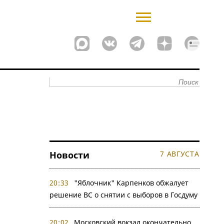
Новости
7 АВГУСТА
20:33
"Яблочник" Карпенков обжалует
решение ВС о снятии с выборов в Госдуму
20:02
Московский вокзал окончательно