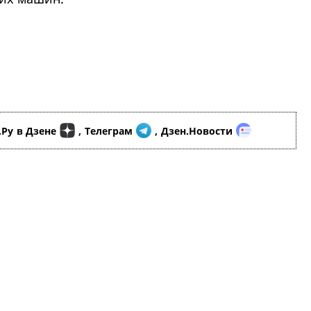
.Ру
в Дзене
,
Телеграм
,
Дзен.Новости