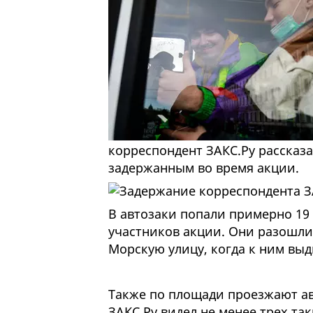
корреспондент ЗАКС.Ру рассказа
задержанным во время акции.
В автозаки попали примерно 19 
участников акции. Они разошл
Морскую улицу, когда к ним вы
Также по площади проезжают ав
ЗАКС.Ру видел не менее трех та