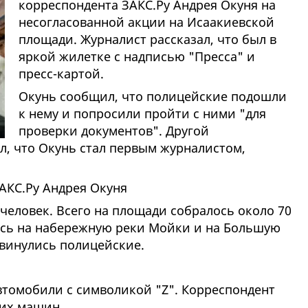
корреспондента ЗАКС.Ру Андрея Окуня на
несогласованной акции на Исаакиевской
площади. Журналист рассказал, что был в
яркой жилетке с надписью "Пресса" и
пресс-картой.
Окунь сообщил, что полицейские подошли
к нему и попросили пройти с ними "для
проверки документов". Другой
л, что Окунь стал первым журналистом,
человек. Всего на площади собралось около 70
ись на набережную реки Мойки и на Большую
двинулись полицейские.
томобили с символикой "Z". Корреспондент
ких машин.