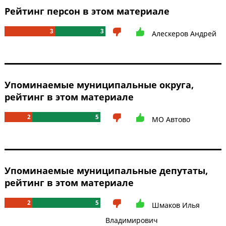
Рейтинг персон в этом материале
3
3
Алескеров Андрей
Упоминаемые муниципальные округа,
рейтинг в этом материале
2
5
МО Автово
Упоминаемые муниципальные депутаты,
рейтинг в этом материале
2
5
Шмаков Илья
Владимирович