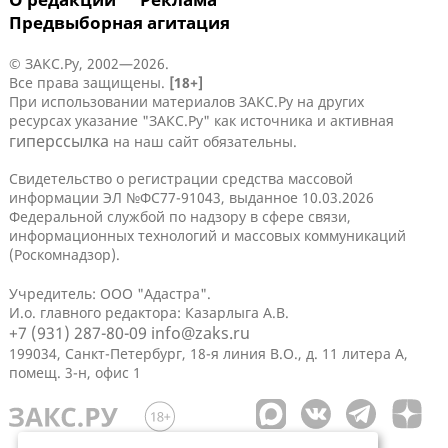
Предвыборная агитация
© ЗАКС.Ру, 2002—2026.
Все права защищены.
[18+]
При использовании материалов ЗАКС.Ру на других
ресурсах указание "ЗАКС.Ру" как источника и активная
гиперссылка
на наш сайт обязательны.
Свидетельство о регистрации средства массовой
информации ЭЛ №ФС77-91043, выданное 10.03.2026
Федеральной службой по надзору в сфере связи,
информационных технологий и массовых коммуникаций
(Роскомнадзор).
Учредитель: ООО "Адастра".
И.о. главного редактора: Казарлыга А.В.
+7 (931) 287-80-09
info@zaks.ru
199034, Санкт-Петербург, 18-я линия В.О., д. 11 литера А,
помещ. 3-н, офис 1