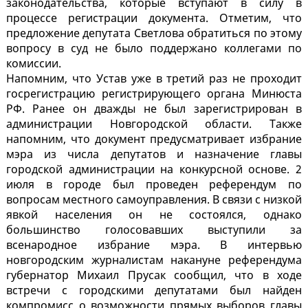
законодательства, которые вступают в силу в
процессе регистрации документа. Отметим, что
предложение депутата Светлова обратиться по этому
вопросу в суд не было поддержано коллегами по
комиссии.
Напомним, что Устав уже в третий раз не проходит
госрегистрацию регистрирующего органа Минюста
РФ. Ранее он дважды не был зарегистрирован в
администрации Новгородской области. Также
напомним, что документ предусматривает избрание
мэра из числа депутатов и назначение главы
городской администрации на конкурсной основе. 2
июля в городе был проведен референдум по
вопросам местного самоуправления. В связи с низкой
явкой населения он не состоялся, однако
большинство голосовавших выступили за
всенародное избрание мэра. В интервью
новгородским журналистам накануне референдума
губернатор Михаил Прусак сообщил, что в ходе
встречи с городскими депутатами был найден
компромисс о возможности прямых выборов главы