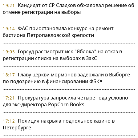
Кандидат от СР Сладков обжаловал решение об
19:21
отмене регистрации на выборы
ФАС приостановила конкурс на ремонт
19:14
бастиона Петропавловской крепости
Горсуд рассмотрит иск "Яблока" на отказ в
19:05
регистрации списка на выборах в ЗакС
Главу церкви мормонов задержали в Выборге
18:17
по подозрению в финансировании ФБК*
Прокуратура запросила четыре года условно
17:21
для экс-директора PopCorn Books
Полиция накрыла подпольное казино в
17:12
Петербурге