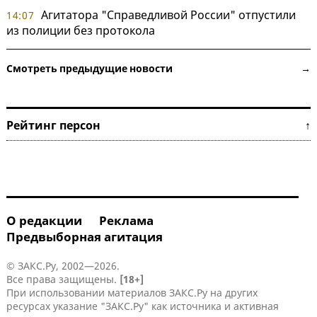
Агитатора "Справедливой России" отпустили
14:07
из полиции без протокола
Смотреть предыдущие новости →
Рейтинг персон ↑
О редакции
Реклама
Предвыборная агитация
© ЗАКС.Ру, 2002—2026.
Все права защищены.
[18+]
При использовании материалов ЗАКС.Ру на других
ресурсах указание "ЗАКС.Ру" как источника и активная