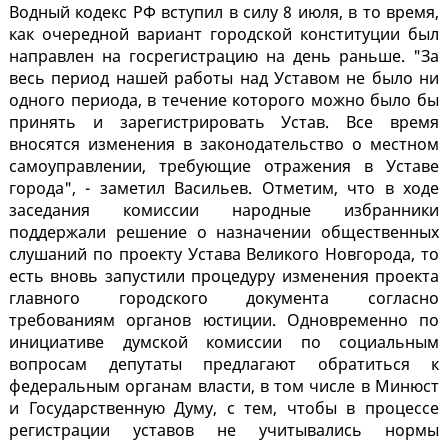
Водный кодекс РФ вступил в силу 8 июля, в то время,
как очередной вариант городской конституции был
направлен на госрегистрацию на день раньше. "За
весь период нашей работы над Уставом не было ни
одного периода, в течение которого можно было бы
принять и зарегистрировать Устав. Все время
вносятся изменения в законодательство о местном
самоуправлении, требующие отражения в Уставе
города", - заметил Васильев. Отметим, что в ходе
заседания комиссии народные избранники
поддержали решение о назначении общественных
слушаний по проекту Устава Великого Новгорода, то
есть вновь запустили процедуру изменения проекта
главного городского документа согласно
требованиям органов юстиции. Одновременно по
инициативе думской комиссии по социальным
вопросам депутаты предлагают обратиться к
федеральным органам власти, в том числе в Минюст
и Государственную Думу, с тем, чтобы в процессе
регистрации уставов не учитывались нормы