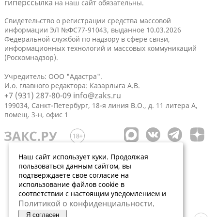
гиперссылка
на наш сайт обязательны.
Свидетельство о регистрации средства массовой
информации ЭЛ №ФС77-91043, выданное 10.03.2026
Федеральной службой по надзору в сфере связи,
информационных технологий и массовых коммуникаций
(Роскомнадзор).
Учредитель: ООО "Адастра".
И.о. главного редактора: Казарлыга А.В.
+7 (931) 287-80-09
info@zaks.ru
199034, Санкт-Петербург, 18-я линия В.О., д. 11 литера А,
помещ. 3-н, офис 1
Наш сайт использует куки. Продолжая
пользоваться данным сайтом, вы
подтверждаете свое согласие на
использование файлов cookie в
соответствии с настоящим уведомлением и
Политикой о конфиденциальности
.
Я согласен