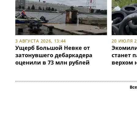
3 АВГУСТА 2026, 13:44
20 ИЮЛЯ 20
Ущерб Большой Невке от
Экомили
затонувшего дебаркадера
станет 
оценили в 73 млн рублей
верхом 
Вс