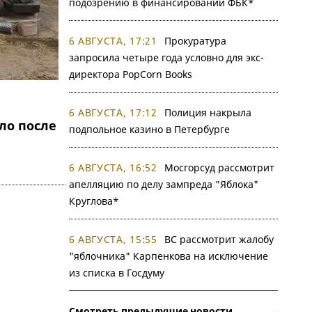
подозрению в финансировании ФБК*
6 АВГУСТА, 17:21
Прокуратура
запросила четыре года условно для экс-
директора PopCorn Books
6 АВГУСТА, 17:12
Полиция накрыла
ло после
подпольное казино в Петербурге
6 АВГУСТА, 16:52
Мосгорсуд рассмотрит
апелляцию по делу зампреда "Яблока"
Круглова*
6 АВГУСТА, 15:55
ВС рассмотрит жалобу
"яблочника" Карпенкова на исключение
из списка в Госдуму
Смотреть предыдущие новости →