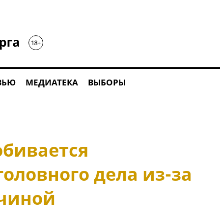
ВЬЮ
МЕДИАТЕКА
ВЫБОРЫ
обивается
оловного дела из-за
тчиной