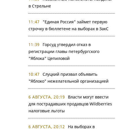
в Стрельне
11:47
"Единая Россия" займет первую
строчку в бюллетене на выборах в ЗакС
11:39
Горсуд утвердил отказ в
регистрации главы петербургского
"Яблока" Цепиловой
10:47
Слуцкий призвал объявить
"Яблоко" нежелательной организацией
6 АВГУСТА, 20:19
Власти могут ввести
для пострадавших продавцов Wildberries
налоговые льготы
6 АВГУСТА, 20:12
На выборах в