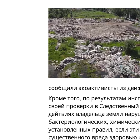
сообщили экоактивисты из дви
Кроме того, по результатам ин
своей проверки в Следственный
дейтвиях владельца земли наруше
бактериологических, химически
установленных правил, если эти
существенного вреда здоровью 