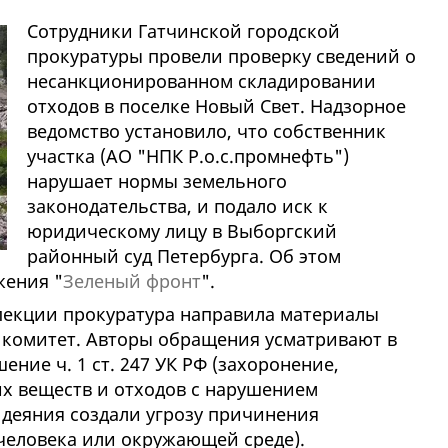
Сотрудники Гатчинской городской
прокуратуры провели проверку сведений о
несанкционированном складировании
отходов в поселке Новый Свет. Надзорное
ведомство установило, что собственник
участка (АО "НПК Р.о.с.промнефть")
нарушает нормы земельного
законодательства, и подало иск к
юридическому лицу в Выборгский
районный суд Петербурга. Об этом
жения "
Зеленый фронт
".
спекции прокуратура направила материалы
 комитет. Авторы обращения усматривают в
ние ч. 1 ст. 247 УК РФ (захоронение,
х веществ и отходов с нарушением
 деяния создали угрозу причинения
человека или окружающей среде).