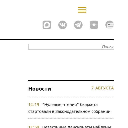
Новости
7 АВГУСТА
12:19
"Нулевые чтения" бюджета
стартовали в Законодательном собрании
11:59
Незаконные пансионаты найдены