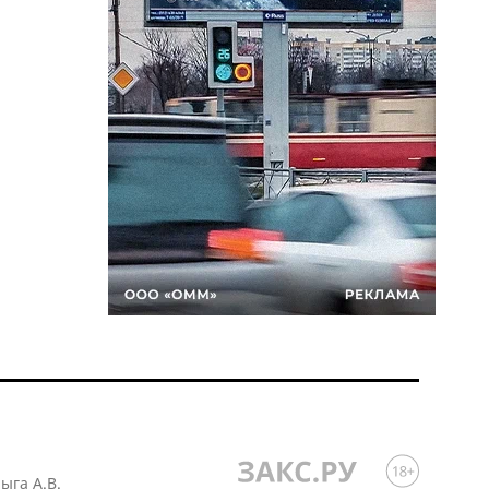
лыга А.В.