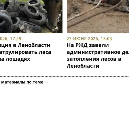
26, 17:29
27 ИЮНЯ 2026, 13:03
ция в Ленобласти
На РЖД завели
патрулировать леса
административное де
на лошадях
затопления лесов в
Ленобласти
е материалы по теме →