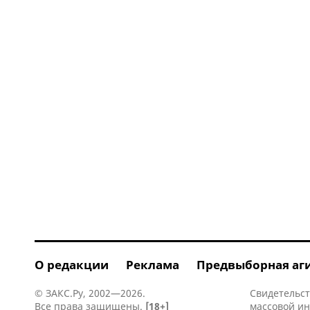
О редакции
Реклама
Предвыборная аг
© ЗАКС.Ру, 2002—2026.
Свидетельст
Все права защищены.
[18+]
массовой и