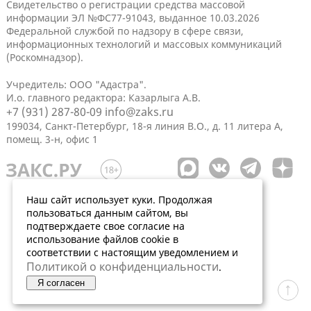
Свидетельство о регистрации средства массовой
информации ЭЛ №ФС77-91043, выданное 10.03.2026
Федеральной службой по надзору в сфере связи,
информационных технологий и массовых коммуникаций
(Роскомнадзор).
Учредитель: ООО "Адастра".
И.о. главного редактора: Казарлыга А.В.
+7 (931) 287-80-09
info@zaks.ru
199034, Санкт-Петербург, 18-я линия В.О., д. 11 литера А,
помещ. 3-н, офис 1
Наш сайт использует куки. Продолжая
пользоваться данным сайтом, вы
подтверждаете свое согласие на
использование файлов cookie в
соответствии с настоящим уведомлением и
Политикой о конфиденциальности
.
Я согласен