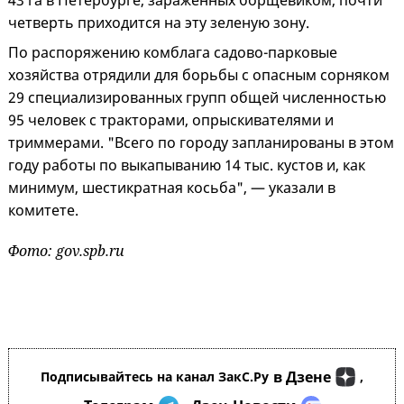
43 га в Петербурге, зараженных борщевиком, почти
четверть приходится на эту зеленую зону.
По распоряжению комблага садово-парковые
хозяйства отрядили для борьбы с опасным сорняком
29 специализированных групп общей численностью
95 человек с тракторами, опрыскивателями и
триммерами. "Всего по городу запланированы в этом
году работы по выкапыванию 14 тыс. кустов и, как
минимум, шестикратная косьба", — указали в
комитете.
Фото: gov.spb.ru
в Дзене
Подписывайтесь на канал ЗакС.Ру
,