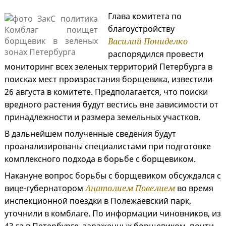
Глава комитета по
благоустройству
Василий Пониделко
распорядился провести
мониторинг всех зеленых территорий Петербурга в
поисках мест произрастания борщевика, известили
26 августа в комитете. Предполагается, что поиски
вредного растения будут вестись вне зависимости от
принадлежности и размера земельных участков.
В дальнейшем полученные сведения будут
проанализированы специалистами при подготовке
комплексного подхода в борьбе с борщевиком.
Накануне вопрос борьбы с борщевиком обсуждался с
вице-губернатором
Анатолием Повелием
во время
инспекционной поездки в Полежаевский парк,
уточнили в комблаге. По информации чиновников, из