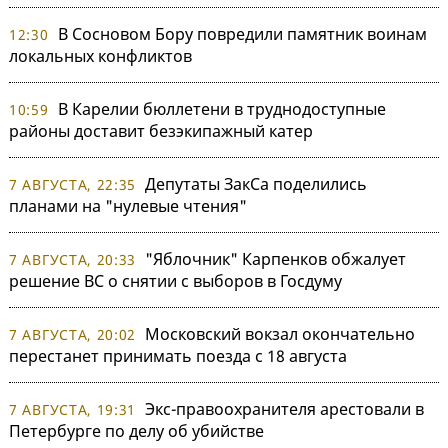
В Сосновом Бору повредили памятник воинам
12:30
локальных конфликтов
В Карелии бюллетени в труднодоступные
10:59
районы доставит безэкипажный катер
Депутаты ЗакСа поделились
7 АВГУСТА, 22:35
планами на "нулевые чтения"
"Яблочник" Карпенков обжалует
7 АВГУСТА, 20:33
решение ВС о снятии с выборов в Госдуму
Московский вокзал окончательно
7 АВГУСТА, 20:02
перестанет принимать поезда с 18 августа
Экс-правоохранителя арестовали в
7 АВГУСТА, 19:31
Петербурге по делу об убийстве