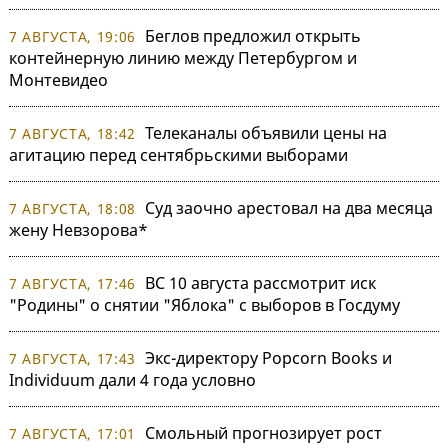
Беглов предложил открыть
7 АВГУСТА, 19:06
контейнерную линию между Петербургом и
Монтевидео
Телеканалы объявили цены на
7 АВГУСТА, 18:42
агитацию перед сентябрьскими выборами
Суд заочно арестовал на два месяца
7 АВГУСТА, 18:08
жену Невзорова*
ВС 10 августа рассмотрит иск
7 АВГУСТА, 17:46
"Родины" о снятии "Яблока" с выборов в Госдуму
Экс-директору Popcorn Books и
7 АВГУСТА, 17:43
Individuum дали 4 года условно
Смольный прогнозирует рост
7 АВГУСТА, 17:01