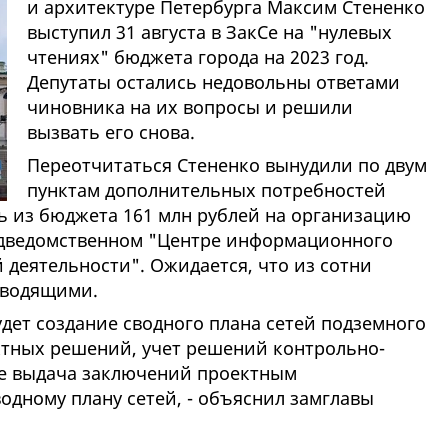
и архитектуре Петербурга Максим Стененко
выступил 31 августа в ЗакСе на "нулевых
чтениях" бюджета города на 2023 год.
Депутаты остались недовольны ответами
чиновника на их вопросы и решили
вызвать его снова.
Переотчитаться Стененко вынудили по двум
пунктам дополнительных потребностей
ь из бюджета 161 млн рублей на организацию
одведомственном "Центре информационного
деятельности". Ожидается, что из сотни
ководящими.
дет создание сводного плана сетей подземного
ектных решений, учет решений контрольно-
же выдача заключений проектным
одному плану сетей, - объяснил замглавы