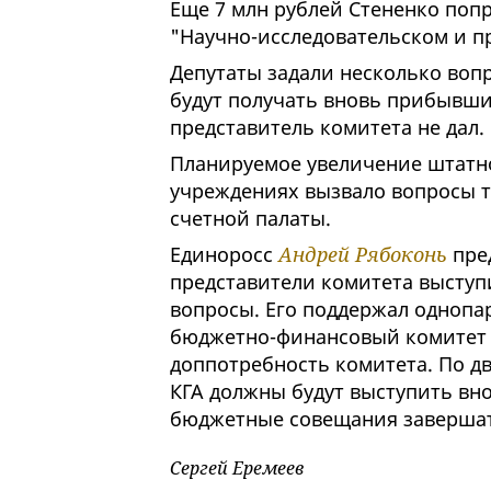
Еще 7 млн рублей Стененко поп
"Научно-исследовательском и п
Депутаты задали несколько вопр
будут получать вновь прибывши
представитель комитета не дал.
Планируемое увеличение штатн
учреждениях вызвало вопросы т
счетной палаты.
Единоросс
Андрей Рябоконь
пред
представители комитета выступ
вопросы. Его поддержал одноп
бюджетно-финансовый комитет 
доппотребность комитета. По д
КГА должны будут выступить вно
бюджетные совещания завершат
Сергей Еремеев