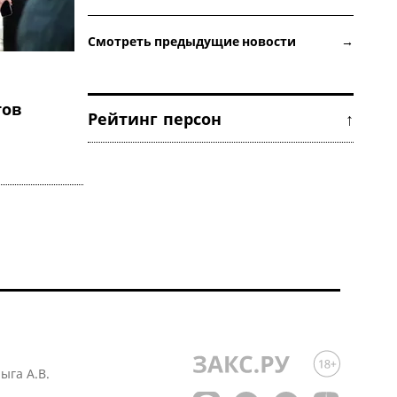
Смотреть предыдущие новости →
тов
Рейтинг персон ↑
лыга А.В.