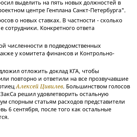
росил выделить на пять новых должностей в
роектном центре Генплана Санкт-Петербурга".
осов о новых ставках. В частности - сколько
е сотрудники. Конкретного ответа
ой численности в подведомственных
акже у комитета финансов и Контрольно-
ложил отложить доклад КГА, чтобы
или повторно и ответили на все прозвучавшие
артиец
Алексей Цивилев
. Большинством голосов
ЗакСа решил удовлетворить остальную
вум спорным статьям расходов представители
вь 6 сентября, после того как остальные
ся.