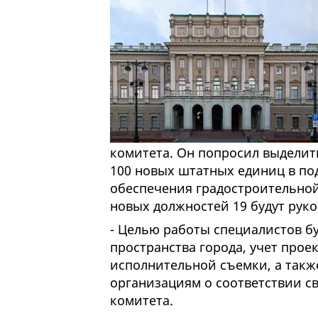
комитета. Он попросил выделит
100 новых штатных единиц в п
обеспечения градостроительной 
новых должностей 19 будут ру
- Целью работы специалистов бу
пространства города, учет про
исполнительной съемки, а так
организациям о соответствии св
комитета.