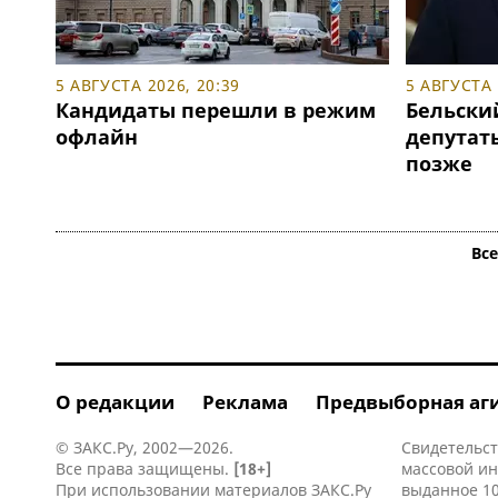
5 АВГУСТА 2026, 20:39
5 АВГУСТА 
Кандидаты перешли в режим
Бельски
офлайн
депутаты
позже
Вс
О редакции
Реклама
Предвыборная аг
© ЗАКС.Ру, 2002—2026.
Свидетельст
Все права защищены.
[18+]
массовой и
При использовании материалов ЗАКС.Ру
выданное 10