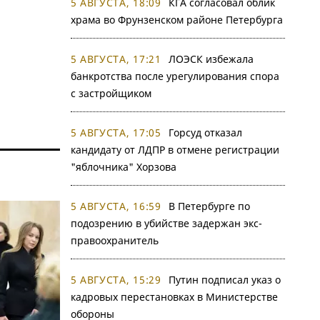
5 АВГУСТА, 18:09
КГА согласовал облик
храма во Фрунзенском районе Петербурга
5 АВГУСТА, 17:21
ЛОЭСК избежала
банкротства после урегулирования спора
с застройщиком
5 АВГУСТА, 17:05
Горсуд отказал
кандидату от ЛДПР в отмене регистрации
"яблочника" Хорзова
5 АВГУСТА, 16:59
В Петербурге по
подозрению в убийстве задержан экс-
правоохранитель
5 АВГУСТА, 15:29
Путин подписал указ о
кадровых перестановках в Министерстве
обороны