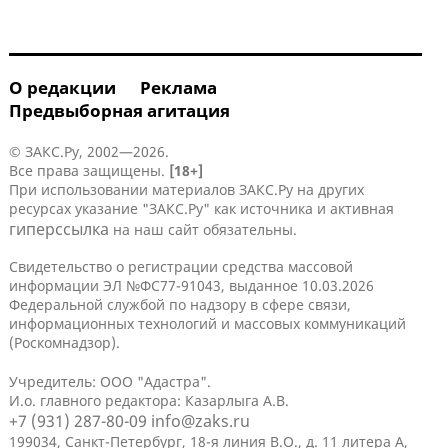
О редакции
Реклама
Предвыборная агитация
© ЗАКС.Ру, 2002—2026.
Все права защищены.
[18+]
При использовании материалов ЗАКС.Ру на других
ресурсах указание "ЗАКС.Ру" как источника и активная
гиперссылка
на наш сайт обязательны.
Свидетельство о регистрации средства массовой
информации ЭЛ №ФС77-91043, выданное 10.03.2026
Федеральной службой по надзору в сфере связи,
информационных технологий и массовых коммуникаций
(Роскомнадзор).
Учредитель: ООО "Адастра".
И.о. главного редактора: Казарлыга А.В.
+7 (931) 287-80-09
info@zaks.ru
199034, Санкт-Петербург, 18-я линия В.О., д. 11 литера А,