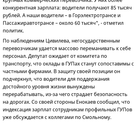
крупных коммерческих перевозчика. У них более
конкурентная зарплата: водители получают 85 тысяч
рублей. А наши водители – в Горэлектротрансе и
Пассажиравтотрансе – около 60 тысяч", - отметил
политик.
По наблюдениям Цивилева, негосударственным
перевозчикам удается массово переманивать к себе
персонал. Депутат ожидает от комитета по
транспорту, что оклады в ГУПах станут сопоставимы с
частными фирмами. В защиту своей позиции он
подчеркнул, что водители для поддержания
достойного уровня жизни вынуждены
перерабатывать, из-за чего страдает безопасность
на дорогах. Со своей стороны Енокаев сообщил, что
индексация зарплат сотрудникам профильных ГУПов
уже обсуждается с коллегами по Смольному.